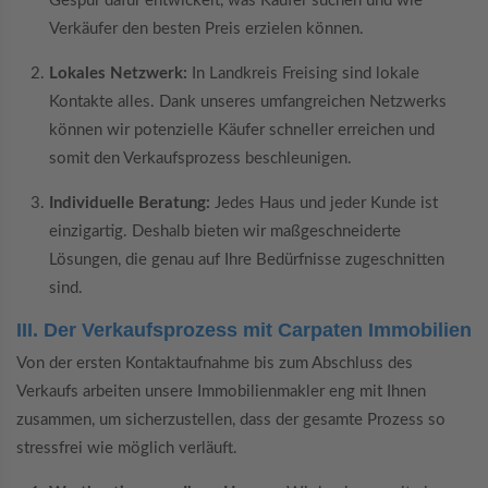
Gespür dafür entwickelt, was Käufer suchen und wie
Verkäufer den besten Preis erzielen können.
Lokales Netzwerk:
In Landkreis Freising sind lokale
Kontakte alles. Dank unseres umfangreichen Netzwerks
können wir potenzielle Käufer schneller erreichen und
somit den Verkaufsprozess beschleunigen.
Individuelle Beratung:
Jedes Haus und jeder Kunde ist
einzigartig. Deshalb bieten wir maßgeschneiderte
Lösungen, die genau auf Ihre Bedürfnisse zugeschnitten
sind.
III. Der Verkaufsprozess mit Carpaten Immobilien
Von der ersten Kontaktaufnahme bis zum Abschluss des
Verkaufs arbeiten unsere Immobilienmakler eng mit Ihnen
zusammen, um sicherzustellen, dass der gesamte Prozess so
stressfrei wie möglich verläuft.