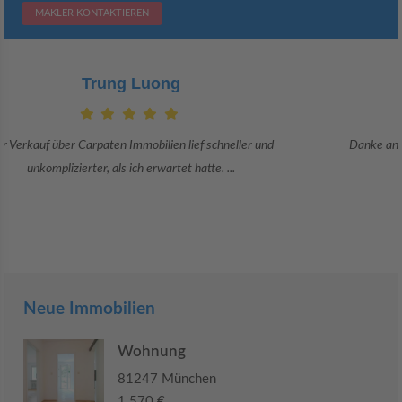
MAKLER KONTAKTIEREN
Claudia Bergrath
Danke an Carpaten Immobilien und besonders an Frau Adriana Sarca.
Sie war viele Monate mehr als ...
Neue Immobilien
Wohnung
81247 München
1.570 €