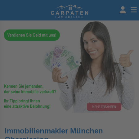
Immobilienmakler München