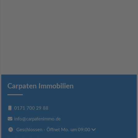
Carpaten Immobilien
0171 700 29 88
info@carpatenimmo.de
Geschlossen
- Öffnet Mo. um 09:00