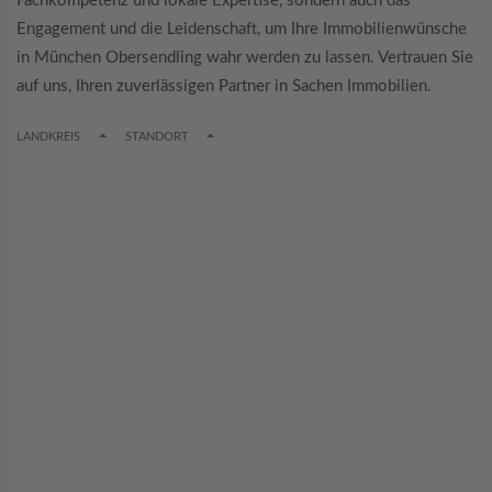
Fachkompetenz und lokale Expertise, sondern auch das
Engagement und die Leidenschaft, um Ihre Immobilienwünsche
in München Obersendling wahr werden zu lassen. Vertrauen Sie
auf uns, Ihren zuverlässigen Partner in Sachen Immobilien.
TOGGLE DROPDOWN
TOGGLE DROPDOWN
LANDKREIS
STANDORT