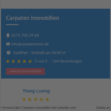
Carpaten Immobilien
0171 700 29 88
info@carpatenimmo.de
Geöffnet
- Schließt um 18:00
5 von 5
-
164 Bewertungen
MAKLER KONTAKTIEREN
Claudia Bergrath
Danke an Carpaten Immobilien und besonders an Frau Adriana Sarca.