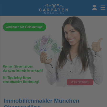
Immobilienmakler München