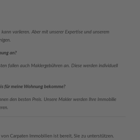
um kann variieren. Aber mit unserer Expertise und unserem
nigen.
nung an?
en fallen auch Maklergebühren an. Diese werden individuell
Preis für meine Wohnung bekomme?
hnen den besten Preis. Unsere Makler werden Ihre Immobilie
eren.
von Carpaten Immobilien ist bereit, Sie zu unterstützen.