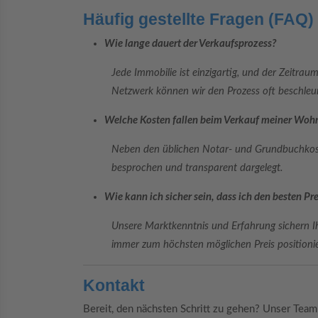
Häufig gestellte Fragen (FAQ)
Wie lange dauert der Verkaufsprozess?
Jede Immobilie ist einzigartig, und der Zeitra
Netzwerk können wir den Prozess oft beschleu
Welche Kosten fallen beim Verkauf meiner Woh
Neben den üblichen Notar- und Grundbuchkost
besprochen und transparent dargelegt.
Wie kann ich sicher sein, dass ich den besten 
Unsere Marktkenntnis und Erfahrung sichern I
immer zum höchsten möglichen Preis positioni
Kontakt
Bereit, den nächsten Schritt zu gehen? Unser Team 