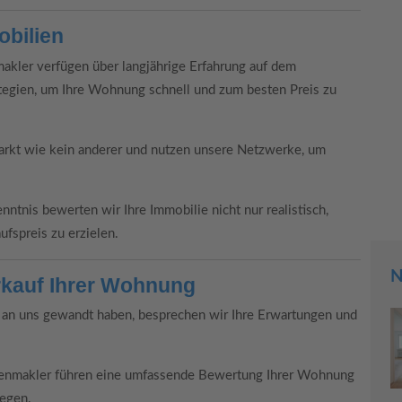
obilien
kler verfügen über langjährige Erfahrung auf dem
tegien, um Ihre Wohnung schnell und zum besten Preis zu
rkt wie kein anderer und nutzen unsere Netzwerke, um
ntnis bewerten wir Ihre Immobilie nicht nur realistisch,
ufspreis zu erzielen.
N
erkauf Ihrer Wohnung
an uns gewandt haben, besprechen wir Ihre Erwartungen und
enmakler führen eine umfassende Bewertung Ihrer Wohnung
legen.