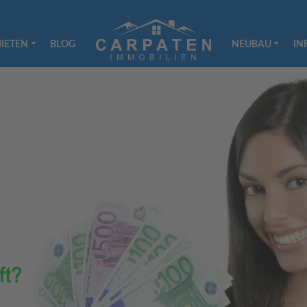
IETEN
BLOG
NEUBAU
IN