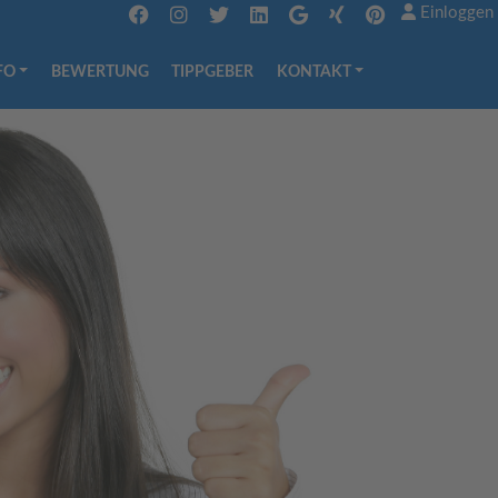
Einloggen
FO
BEWERTUNG
TIPPGEBER
KONTAKT