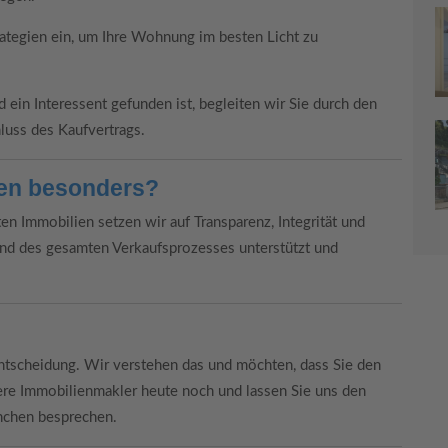
tegien ein, um Ihre Wohnung im besten Licht zu
 ein Interessent gefunden ist, begleiten wir Sie durch den
uss des Kaufvertrags.
en besonders?
ten Immobilien setzen wir auf Transparenz, Integrität und
rend des gesamten Verkaufsprozesses unterstützt und
ntscheidung. Wir verstehen das und möchten, dass Sie den
ere Immobilienmakler heute noch und lassen Sie uns den
nchen besprechen.