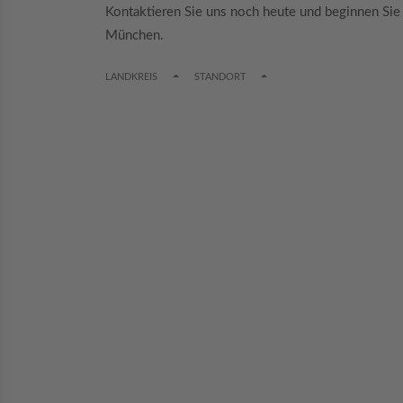
Kontaktieren Sie uns noch heute und beginnen Sie
München.
TOGGLE DROPDOWN
TOGGLE DROPDOWN
LANDKREIS
STANDORT