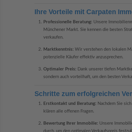
Ihre Vorteile mit Carpaten Imm
Professionelle Beratung:
Unsere Immobilienma
Münchener Markt. Sie kennen die besten Stra
verkaufen.
Marktkenntnis:
Wir verstehen den lokalen Ma
potenzielle Käufer effektiv anzusprechen.
Optimaler Preis:
Dank unserer tiefen Marktken
sondern auch vorteilhaft, um den besten Verka
Schritte zum erfolgreichen V
Erstkontakt und Beratung:
Nachdem Sie sich 
klären alle offenen Fragen.
Bewertung Ihrer Immobilie:
Unsere Immobili
durch, um den optimalen Verkaufspreis festzu