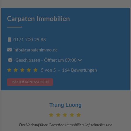
Carpaten Immobilien
0171 700 29 88
info@carpatenimmo.de
Geschlossen
- Öffnet um 09:00
5 von 5
-
164 Bewertungen
MAKLER KONTAKTIEREN
Claudia Bergrath
Danke an Carpaten Immobilien und besonders an Frau Adriana Sarca.