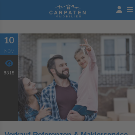
10
NOV
8818
Verkauf-Referenzen & Maklerservice