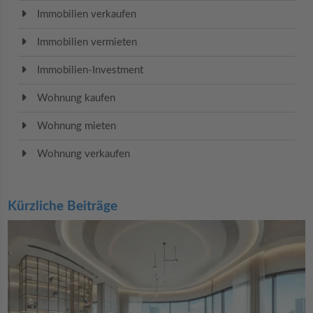
Immobilien verkaufen
Immobilien vermieten
Immobilien-Investment
Wohnung kaufen
Wohnung mieten
Wohnung verkaufen
Kürzliche Beiträge