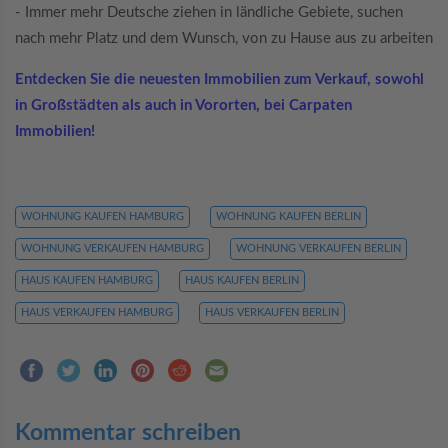
- Immer mehr Deutsche ziehen in ländliche Gebiete, suchen
nach mehr Platz und dem Wunsch, von zu Hause aus zu arbeiten
Entdecken Sie die neuesten Immobilien zum Verkauf, sowohl
in Großstädten als auch in Vororten, bei Carpaten
Immobilien!
WOHNUNG KAUFEN HAMBURG
WOHNUNG KAUFEN BERLIN
WOHNUNG VERKAUFEN HAMBURG
WOHNUNG VERKAUFEN BERLIN
HAUS KAUFEN HAMBURG
HAUS KAUFEN BERLIN
HAUS VERKAUFEN HAMBURG
HAUS VERKAUFEN BERLIN
Kommentar schreiben