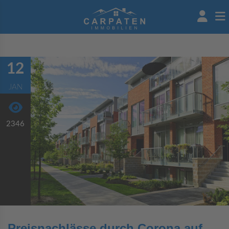
12
JAN
2346
Preisnachlässe durch Corona auf