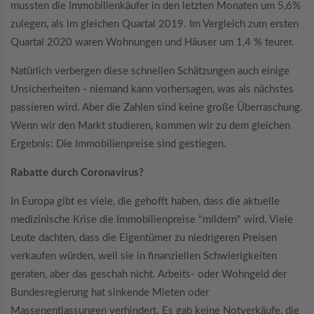
mussten die Immobilienkäufer in den letzten Monaten um 5,6%
zulegen, als im gleichen Quartal 2019. Im Vergleich zum ersten
Quartal 2020 waren Wohnungen und Häuser um 1,4 % teurer.
Natürlich verbergen diese schnellen Schätzungen auch einige
Unsicherheiten - niemand kann vorhersagen, was als nächstes
passieren wird. Aber die Zahlen sind keine große Überraschung.
Wenn wir den Markt studieren, kommen wir zu dem gleichen
Ergebnis: Die Immobilienpreise sind gestiegen.
Rabatte durch Coronavirus?
In Europa gibt es viele, die gehofft haben, dass die aktuelle
medizinische Krise die Immobilienpreise "mildern" wird. Viele
Leute dachten, dass die Eigentümer zu niedrigeren Preisen
verkaufen würden, weil sie in finanziellen Schwierigkeiten
geraten, aber das geschah nicht. Arbeits- oder Wohngeld der
Bundesregierung hat sinkende Mieten oder
Massenentlassungen verhindert. Es gab keine Notverkäufe, die