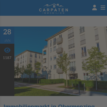
28
JAN
1187
Immobilienmarkt in Obermenzing,