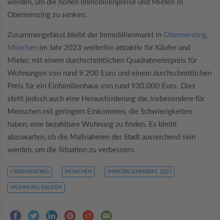
werden, um die hohen Immobilienpreise und Mieten in
Obermenzing zu senken.
Zusammengefasst bleibt der Immobilienmarkt in
Obermenzing,
München
im Jahr 2023 weiterhin attraktiv für Käufer und
Mieter, mit einem durchschnittlichen Quadratmeterpreis für
Wohnungen von rund 9.200 Euro und einem durchschnittlichen
Preis für ein Einfamilienhaus von rund 930.000 Euro. Dies
stellt jedoch auch eine Herausforderung dar, insbesondere für
Menschen mit geringem Einkommen, die Schwierigkeiten
haben, eine bezahlbare Wohnung zu finden. Es bleibt
abzuwarten, ob die Maßnahmen der Stadt ausreichend sein
werden, um die Situation zu verbessern.
OBERMENZING
MÜNCHEN
IMMOBILIENMARKT 2023
WOHNUNG KAUFEN