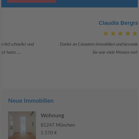
Claudia Bergrath
Danke an Carpaten Immobilien und besonders an Frau Adriana Sarca.
Sie war viele Monate mehr als ...
Neue Immobilien
Wohnung
81247 München
1.570 €