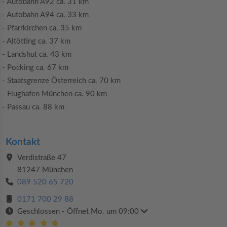
- Autobahn A92 ca. 31 km
- Autobahn A94 ca. 33 km
- Pfarrkirchen ca. 35 km
- Altötting ca. 37 km
- Landshut ca. 43 km
- Pocking ca. 67 km
- Staatsgrenze Österreich ca. 70 km
- Flughafen München ca. 90 km
- Passau ca. 88 km
Kontakt
Verdistraße 47
81247 München
089 520 65 720
0171 700 29 88
Geschlossen
- Öffnet Mo. um 09:00