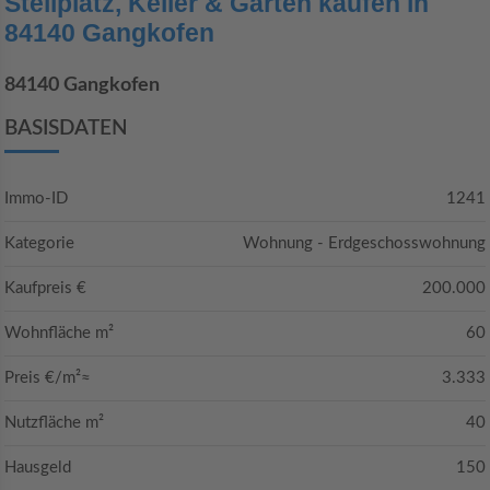
Stellplatz, Keller & Garten kaufen in
84140 Gangkofen
84140 Gangkofen
BASISDATEN
Immo-ID
1241
Kategorie
Wohnung - Erdgeschosswohnung
Kaufpreis €
200.000
Wohnfläche m²
60
Preis €/m²≈
3.333
Nutzfläche m²
40
Hausgeld
150