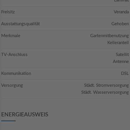
Laminat
Freisitz
Veranda
Ausstattungsqualität
Gehoben
Merkmale
Gartenmitbenutzung
Kelleranteil
TV-Anschluss
Satellit
Antenne
Kommunikation
DSL
Versorgung
Städt. Stromversorgung
Städt. Wasserversorgung
ENERGIEAUSWEIS