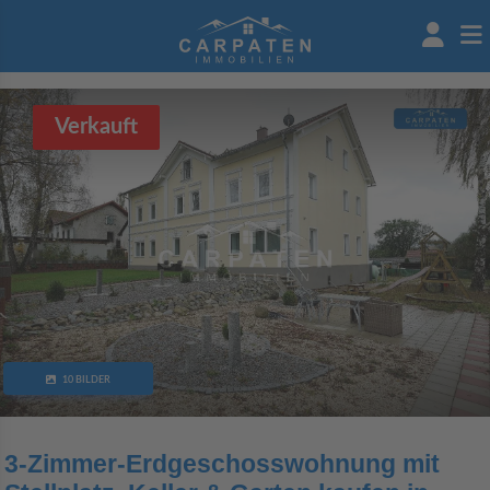
Verkauft
10 BILDER
3-Zimmer-Erdgeschosswohnung mit