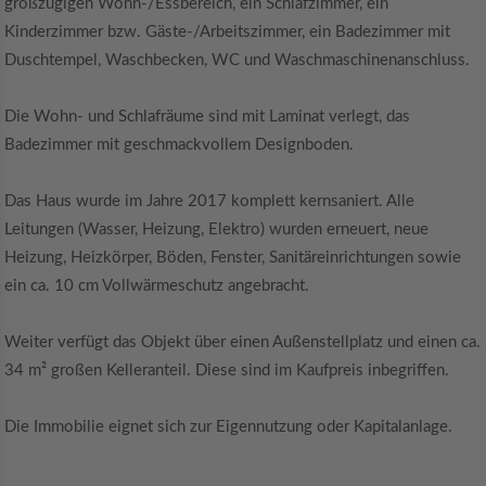
großzügigen Wohn-/Essbereich, ein Schlafzimmer, ein
Kinderzimmer bzw. Gäste-/Arbeitszimmer, ein Badezimmer mit
Duschtempel, Waschbecken, WC und Waschmaschinenanschluss.
Die Wohn- und Schlafräume sind mit Laminat verlegt, das
Badezimmer mit geschmackvollem Designboden.
Das Haus wurde im Jahre 2017 komplett kernsaniert. Alle
Leitungen (Wasser, Heizung, Elektro) wurden erneuert, neue
Heizung, Heizkörper, Böden, Fenster, Sanitäreinrichtungen sowie
ein ca. 10 cm Vollwärmeschutz angebracht.
Weiter verfügt das Objekt über einen Außenstellplatz und einen ca.
34 m² großen Kelleranteil. Diese sind im Kaufpreis inbegriffen.
Die Immobilie eignet sich zur Eigennutzung oder Kapitalanlage.