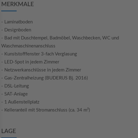
MERKMALE
- Laminatboden
- Designboden
- Bad mit Duschtempel, Badmöbel, Waschbecken, WC und
Waschmaschinenanschluss
- Kunststofffenster 3-fach Verglasung
- LED-Spot in jedem Zimmer
- Netzwerkanschlüsse in jedem Zimmer
- Gas-Zentralheizung (BUDERUS Bj. 2016)
- DSL-Leitung
- SAT-Anlage
- 1 Außenstellplatz
- Kelleranteil mit Stromanschluss (ca. 34 m²)
LAGE