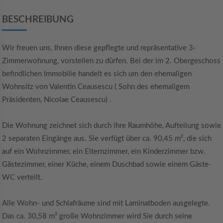
BESCHREIBUNG
Wir freuen uns, Ihnen diese gepflegte und repräsentative 3-
Zimmerwohnung, vorstellen zu dürfen. Bei der im 2. Obergeschoss
befindlichen Immobilie handelt es sich um den ehemaligen
Wohnsitz von Valentin Ceausescu ( Sohn des ehemaligem
Präsidenten, Nicolae Ceausescu) .
Die Wohnung zeichnet sich durch ihre Raumhöhe, Aufteilung sowie
2 separaten Eingänge aus. Sie verfügt über ca. 90,45 m², die sich
auf ein Wohnzimmer, ein Elternzimmer, ein Kinderzimmer bzw.
Gästezimmer, einer Küche, einem Duschbad sowie einem Gäste-
WC verteilt.
Alle Wohn- und Schlafräume sind mit Laminatboden ausgelegte.
Das ca. 30,58 m² große Wohnzimmer wird Sie durch seine