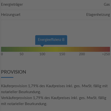
Energieträger
Gas
Heizungsart
Etagenheizung
Energieeffizienz B
0
50
100
150
200
>250
PROVISION
Käuferprovision 1,79% des Kaufpreises inkl. ges. MwSt. fällig mit
notarieller Beurkundung.
Verkäuferprovision 1,79% des Kaufpreises inkl. ges. MwSt. fällig
mit notarieller Beurkundung.