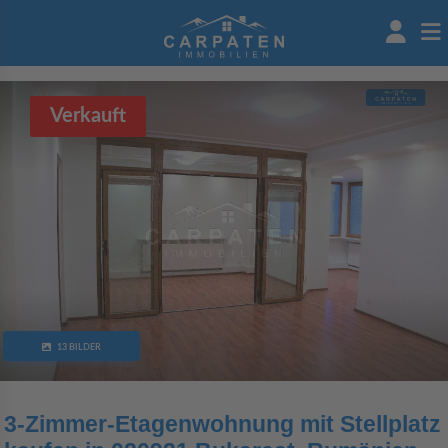
Verkauft
13 BILDER
3-Zimmer-Etagenwohnung mit Stellplatz