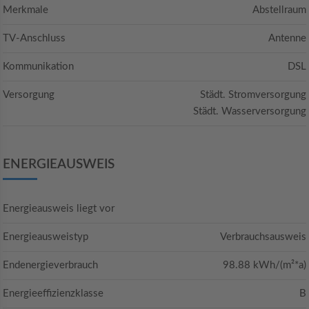
Merkmale
Abstellraum
TV-Anschluss
Antenne
Kommunikation
DSL
Versorgung
Städt. Stromversorgung
Städt. Wasserversorgung
ENERGIEAUSWEIS
Energieausweis liegt vor
Energieausweistyp
Verbrauchsausweis
Endenergieverbrauch
98.88 kWh/(m²*a)
Energieeffizienzklasse
B