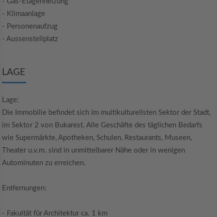
- Gas-Etagenheizung
- Klimaanlage
- Personenaufzug
- Aussenstellplatz
LAGE
Lage:
Die Immobilie befindet sich im multikulturellsten Sektor der Stadt,
im Sektor 2 von Bukarest. Alle Geschäfte des täglichen Bedarfs
wie Supermärkte, Apotheken, Schulen, Restaurants, Museen,
Theater u.v.m. sind in unmittelbarer Nähe oder in wenigen
Autominuten zu erreichen.
Entfernungen:
- Fakultät für Architektur ca. 1 km