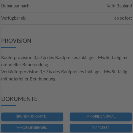
Bebaubar nach
Kein Bauland
Verfügbar ab
ab sofort
PROVISION
Käuferprovision 3,57% des Kaufpreises inkl. ges. MwSt. fällig mit
notarieller Beurkundung.
Verkäuferprovision 3,57% des Kaufpreises inkl. ges. MwSt. fällig
mit notarieller Beurkundung.
DOKUMENTE
GRUNDRISS_GARTE...
IMMOBILIE VERKA...
IMMOBILIENBEWER...
TIPPGEBER