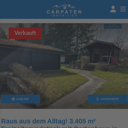
Verkauft
24 BILDER
4 DOKUMENTE
Raus aus dem Alltag! 3.405 m²