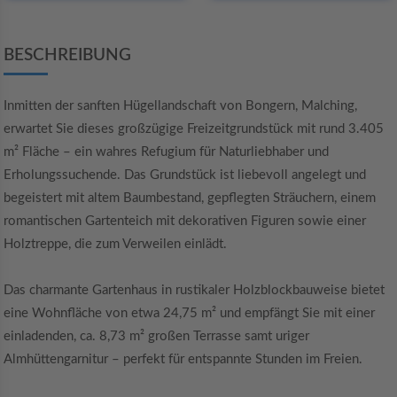
BESCHREIBUNG
Inmitten der sanften Hügellandschaft von Bongern, Malching,
erwartet Sie dieses großzügige Freizeitgrundstück mit rund 3.405
m² Fläche – ein wahres Refugium für Naturliebhaber und
Erholungssuchende. Das Grundstück ist liebevoll angelegt und
begeistert mit altem Baumbestand, gepflegten Sträuchern, einem
romantischen Gartenteich mit dekorativen Figuren sowie einer
Holztreppe, die zum Verweilen einlädt.
Das charmante Gartenhaus in rustikaler Holzblockbauweise bietet
eine Wohnfläche von etwa 24,75 m² und empfängt Sie mit einer
einladenden, ca. 8,73 m² großen Terrasse samt uriger
Almhüttengarnitur – perfekt für entspannte Stunden im Freien.