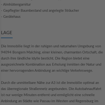
- Almhüttengarnitur
- Gepflegter Baumbestand und angelegte Sträucher
- Gerätehaus
LAGE
Die Immobilie liegt in der ruhigen und naturnahen Umgebung von
94094 Bongern Malching, einer kleinen, charmanten Ortschaft, die
durch ihre ländliche Idylle besticht. Die Region bietet eine
ausgezeichnete Kombination aus Erholung inmitten der Natur und
einer hervorragenden Anbindung an wichtige Verkehrswege.
Durch die unmittelbare Nähe zur A3 ist die Immobilie optimal an
das überregionale Straßennetz angebunden. Die Autobahnauffahrt
ist nur wenige Minuten entfernt und ermöglicht eine schnelle
Anbindung an Städte wie Passau im Westen und Regensburg im