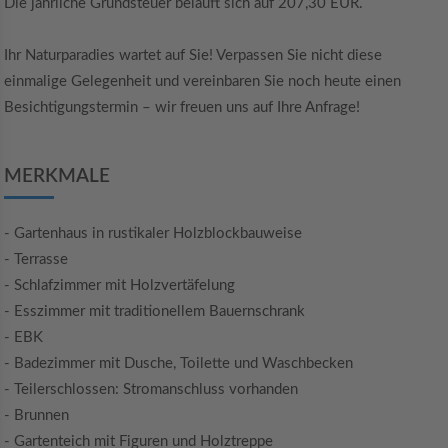
Die jährliche Grundsteuer beläuft sich auf 207,30 EUR.
Ihr Naturparadies wartet auf Sie! Verpassen Sie nicht diese
einmalige Gelegenheit und vereinbaren Sie noch heute einen
Besichtigungstermin – wir freuen uns auf Ihre Anfrage!
MERKMALE
- Gartenhaus in rustikaler Holzblockbauweise
- Terrasse
- Schlafzimmer mit Holzvertäfelung
- Esszimmer mit traditionellem Bauernschrank
- EBK
- Badezimmer mit Dusche, Toilette und Waschbecken
- Teilerschlossen: Stromanschluss vorhanden
- Brunnen
- Gartenteich mit Figuren und Holztreppe