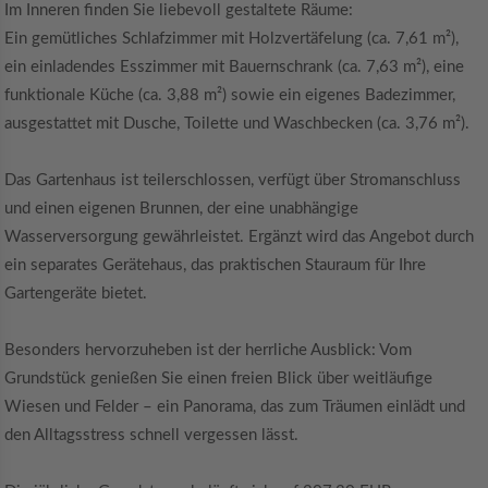
Im Inneren finden Sie liebevoll gestaltete Räume:
Ein gemütliches Schlafzimmer mit Holzvertäfelung (ca. 7,61 m²),
ein einladendes Esszimmer mit Bauernschrank (ca. 7,63 m²), eine
funktionale Küche (ca. 3,88 m²) sowie ein eigenes Badezimmer,
ausgestattet mit Dusche, Toilette und Waschbecken (ca. 3,76 m²).
Das Gartenhaus ist teilerschlossen, verfügt über Stromanschluss
und einen eigenen Brunnen, der eine unabhängige
Wasserversorgung gewährleistet. Ergänzt wird das Angebot durch
ein separates Gerätehaus, das praktischen Stauraum für Ihre
Gartengeräte bietet.
Besonders hervorzuheben ist der herrliche Ausblick: Vom
Grundstück genießen Sie einen freien Blick über weitläufige
Wiesen und Felder – ein Panorama, das zum Träumen einlädt und
den Alltagsstress schnell vergessen lässt.