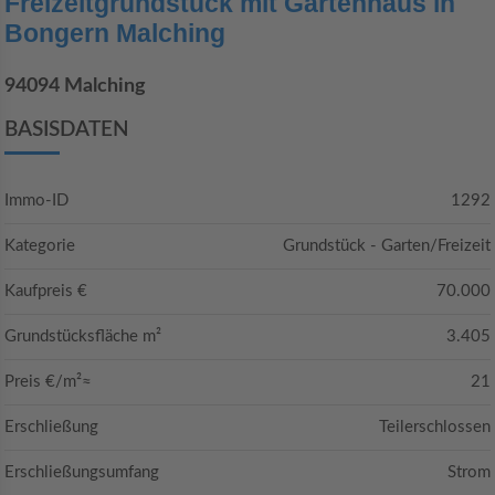
Freizeitgrundstück mit Gartenhaus in
Bongern Malching
94094 Malching
BASISDATEN
Immo-ID
1292
Kategorie
Grundstück - Garten/Freizeit
Kaufpreis €
70.000
Grundstücksfläche m²
3.405
Preis €/m²≈
21
Erschließung
Teilerschlossen
Erschließungsumfang
Strom