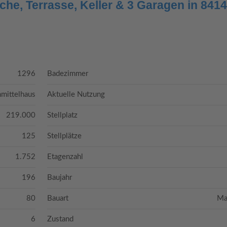
he, Terrasse, Keller & 3 Garagen in 841
1296
Badezimmer
nmittelhaus
Aktuelle Nutzung
219.000
Stellplatz
125
Stellplätze
1.752
Etagenzahl
196
Baujahr
80
Bauart
Ma
6
Zustand