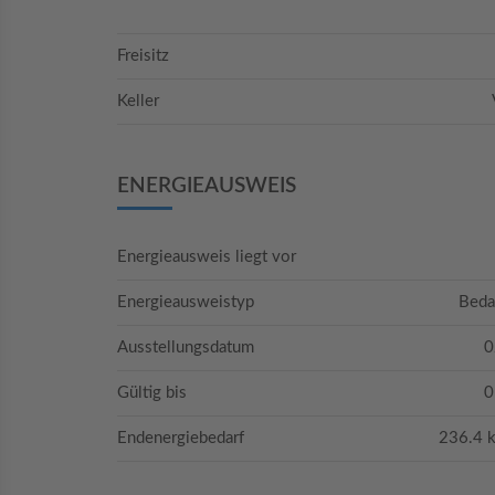
Freisitz
Keller
ENERGIEAUSWEIS
Energieausweis liegt vor
Energieausweistyp
Beda
Ausstellungsdatum
0
Gültig bis
0
Endenergiebedarf
236.4 