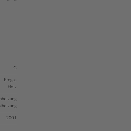
G
Erdgas
Holz
nheizung
alheizung
2001