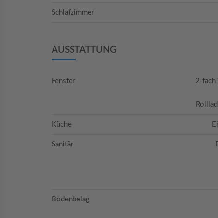
Schlafzimmer
AUSSTATTUNG
Fenster
2-fach
Rollla
Küche
E
Sanitär
Bodenbelag