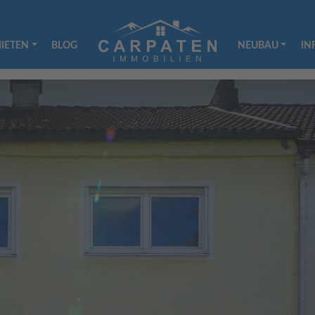
IETEN
BLOG
NEUBAU
IN