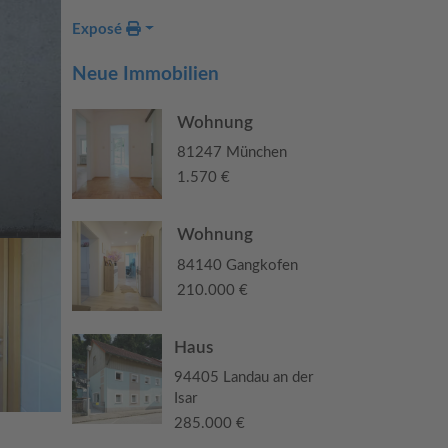
Exposé
Neue Immobilien
Wohnung
81247 München
1.570 €
Wohnung
84140 Gangkofen
210.000 €
Haus
94405 Landau an der
Isar
285.000 €