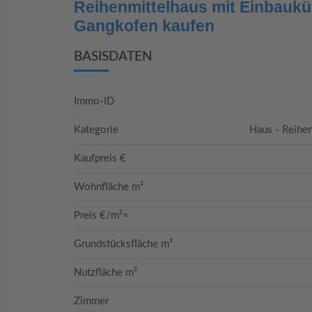
Reihenmittelhaus mit Einbauküc
Gangkofen kaufen
BASISDATEN
Immo-ID
Kategorie
Haus - Reihe
Kaufpreis €
Wohnfläche m²
Preis €/m²≈
Grundstücksfläche m²
Nutzfläche m²
Zimmer