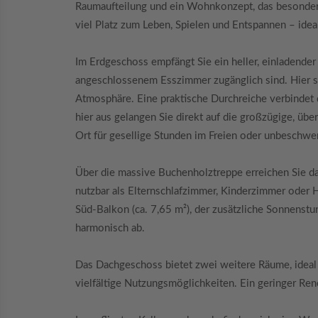
Raumaufteilung und ein Wohnkonzept, das besonders 
viel Platz zum Leben, Spielen und Entspannen – idea
Im Erdgeschoss empfängt Sie ein heller, einladend
angeschlossenem Esszimmer zugänglich sind. Hier 
Atmosphäre. Eine praktische Durchreiche verbindet d
hier aus gelangen Sie direkt auf die großzügige, übe
Ort für gesellige Stunden im Freien oder unbeschwe
Über die massive Buchenholztreppe erreichen Sie das
nutzbar als Elternschlafzimmer, Kinderzimmer oder
Süd-Balkon (ca. 7,65 m²), der zusätzliche Sonnenstu
harmonisch ab.
Das Dachgeschoss bietet zwei weitere Räume, ideal
vielfältige Nutzungsmöglichkeiten. Ein geringer Ren