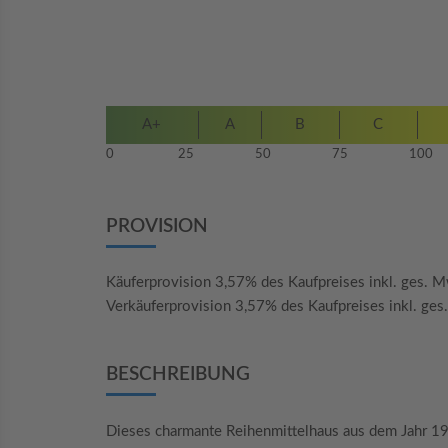
A+
A
B
C
0
25
50
75
100
PROVISION
Käuferprovision 3,57% des Kaufpreises inkl. ges. Mw
Verkäuferprovision 3,57% des Kaufpreises inkl. ges.
BESCHREIBUNG
Dieses charmante Reihenmittelhaus aus dem Jahr 19