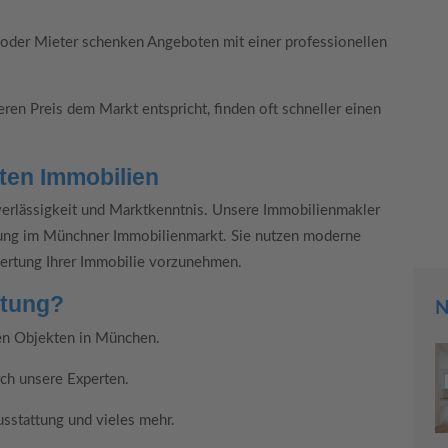
 oder Mieter schenken Angeboten mit einer professionellen
eren Preis dem Markt entspricht, finden oft schneller einen
aten Immobilien
uverlässigkeit und Marktkenntnis. Unsere Immobilienmakler
hrung im Münchner Immobilienmarkt. Sie nutzen moderne
ertung Ihrer Immobilie vorzunehmen.
rtung?
N
hen Objekten in München.
ch unsere Experten.
usstattung und vieles mehr.