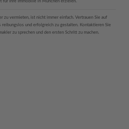
für Ihre Immobilie in München erzielen.
 zu vermieten, ist nicht immer einfach. Vertrauen Sie auf
 reibungslos und erfolgreich zu gestalten. Kontaktieren Sie
akler zu sprechen und den ersten Schritt zu machen.