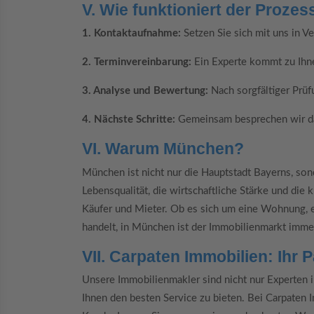
V. Wie funktioniert der Prozes
1. Kontaktaufnahme:
Setzen Sie sich mit uns in V
2. Terminvereinbarung:
Ein Experte kommt zu Ihn
3. Analyse und Bewertung:
Nach sorgfältiger Prüf
4. Nächste Schritte:
Gemeinsam besprechen wir da
VI. Warum München?
München ist nicht nur die Hauptstadt Bayerns, son
Lebensqualität, die wirtschaftliche Stärke und die 
Käufer und Mieter. Ob es sich um eine Wohnung, 
handelt, in München ist der Immobilienmarkt imm
VII. Carpaten Immobilien: Ihr 
Unsere Immobilienmakler sind nicht nur Experten in
Ihnen den besten Service zu bieten. Bei Carpaten 