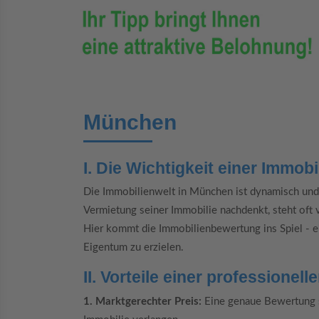
München
I. Die Wichtigkeit einer Immo
Die Immobilienwelt in München ist dynamisch und
Vermietung seiner Immobilie nachdenkt, steht oft v
Hier kommt die Immobilienbewertung ins Spiel - ei
Eigentum zu erzielen.
II. Vorteile einer professione
1. Marktgerechter Preis:
Eine genaue Bewertung st