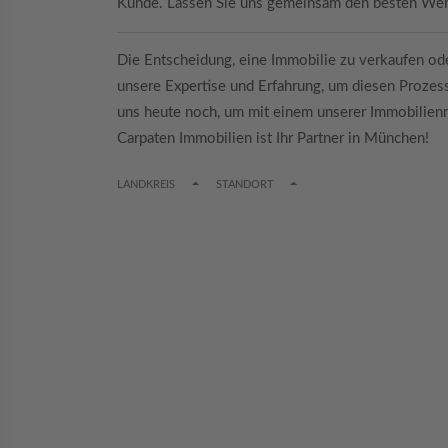
Kunde. Lassen Sie uns gemeinsam den besten Wert 
Die Entscheidung, eine Immobilie zu verkaufen oder
unsere Expertise und Erfahrung, um diesen Prozess
uns heute noch, um mit einem unserer Immobilienm
Carpaten Immobilien ist Ihr Partner in München!
TOGGLE DROPDOWN
TOGGLE DROPDOWN
LANDKREIS
STANDORT