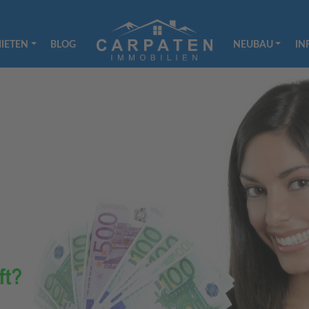
IETEN
BLOG
NEUBAU
IN