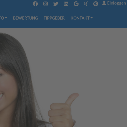
Einloggen
FO
BEWERTUNG
TIPPGEBER
KONTAKT