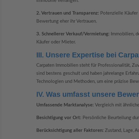
Immobilie verlangen.
2. Vertrauen und Transparenz:
Potenzielle Käufer
Bewertung eher ihr Vertrauen.
3. Schnellerer Verkauf/Vermietung:
Immobilien, d
Käufer oder Mieter.
III. Unsere Expertise bei Carp
Carpaten Immobilien steht für Professionalität, Z
sind bestens geschult und haben jahrelange Erfa
Technologien und Methoden, um eine präzise Bew
IV. Was umfasst unsere Bewe
Umfassende Marktanalyse:
Vergleich mit ähnlic
Besichtigung vor Ort:
Persönliche Beurteilung dur
Berücksichtigung aller Faktoren:
Zustand, Lage, A