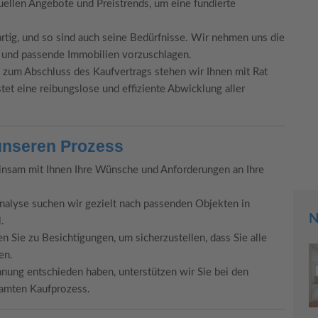
uellen Angebote und Preistrends, um eine fundierte
artig, und so sind auch seine Bedürfnisse. Wir nehmen uns die
n und passende Immobilien vorzuschlagen.
 zum Abschluss des Kaufvertrags stehen wir Ihnen mit Rat
tet eine reibungslose und effiziente Abwicklung aller
 unseren Prozess
insam mit Ihnen Ihre Wünsche und Anforderungen an Ihre
analyse suchen wir gezielt nach passenden Objekten in
N
.
n Sie zu Besichtigungen, um sicherzustellen, dass Sie alle
en.
nung entschieden haben, unterstützen wir Sie bei den
samten Kaufprozess.