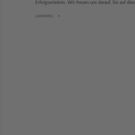
Erfolgserlebnis. Wir freuen uns darauf, Sie auf d
TOGGLE DROPDOWN
LANDKREIS