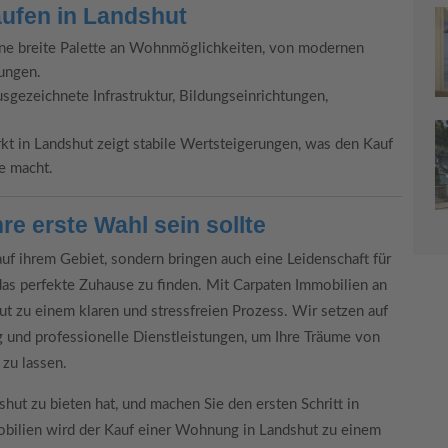
aufen in Landshut
ine breite Palette an Wohnmöglichkeiten, von modernen
ungen.
usgezeichnete Infrastruktur, Bildungseinrichtungen,
t in Landshut zeigt stabile Wertsteigerungen, was den Kauf
e macht.
e erste Wahl sein sollte
uf ihrem Gebiet, sondern bringen auch eine Leidenschaft für
das perfekte Zuhause zu finden. Mit Carpaten Immobilien an
ut zu einem klaren und stressfreien Prozess. Wir setzen auf
g und professionelle Dienstleistungen, um Ihre Träume von
zu lassen.
hut zu bieten hat, und machen Sie den ersten Schritt in
obilien wird der Kauf einer Wohnung in Landshut zu einem