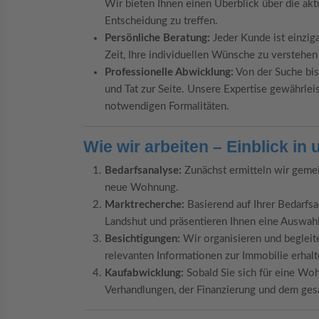
Wir bieten Ihnen einen Überblick über die akt
Entscheidung zu treffen.
Persönliche Beratung:
Jeder Kunde ist einzig
Zeit, Ihre individuellen Wünsche zu verstehe
Professionelle Abwicklung:
Von der Suche bis
und Tat zur Seite. Unsere Expertise gewährleis
notwendigen Formalitäten.
Wie wir arbeiten – Einblick in
Bedarfsanalyse:
Zunächst ermitteln wir geme
neue Wohnung.
Marktrecherche:
Basierend auf Ihrer Bedarfs
Landshut und präsentieren Ihnen eine Auswahl
Besichtigungen:
Wir organisieren und begleite
relevanten Informationen zur Immobilie erhalt
Kaufabwicklung:
Sobald Sie sich für eine Woh
Verhandlungen, der Finanzierung und dem ge