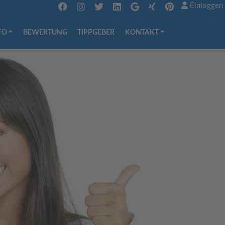
Einloggen
FO
BEWERTUNG
TIPPGEBER
KONTAKT