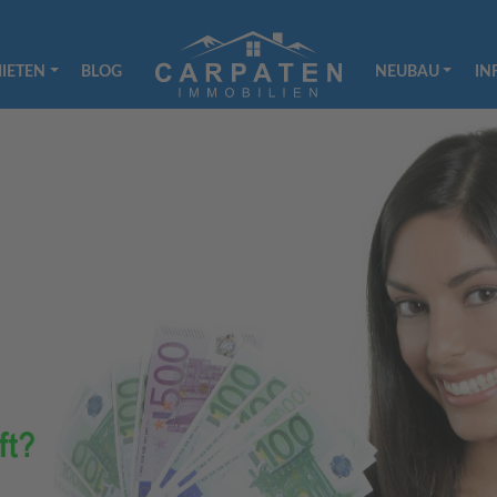
IETEN
BLOG
NEUBAU
IN