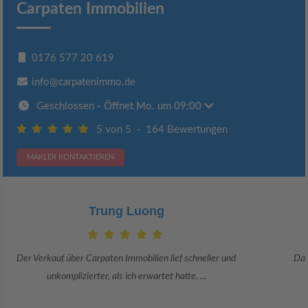
Carpaten Immobilien
0176 577 20 619
info@carpatenimmo.de
Geschlossen
- Öffnet Mo. um 09:00
5 von 5
-
164 Bewertungen
MAKLER KONTAKTIEREN
Claudia Bergrath
Danke an Carpaten Immobilien und besonders an Frau Adriana Sarca.
Sie war viele Monate mehr als ...