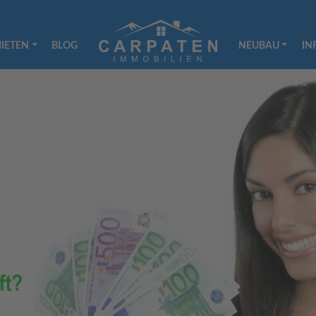
IETEN
BLOG
NEUBAU
IN