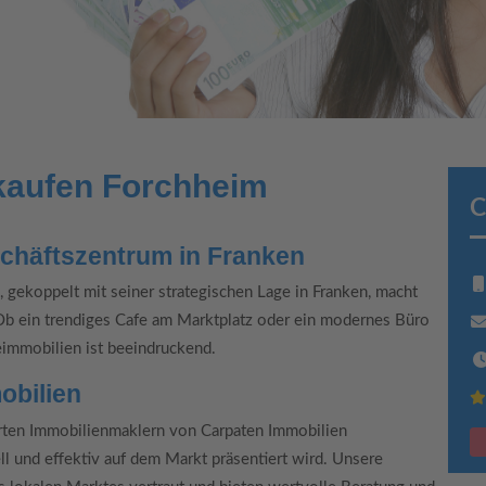
kaufen Forchheim
C
chäftszentrum in Franken
, gekoppelt mit seiner strategischen Lage in Franken, macht
 Ob ein trendiges Cafe am Marktplatz oder ein modernes Büro
beimmobilien ist beeindruckend.
obilien
erten Immobilienmaklern von Carpaten Immobilien
ll und effektiv auf dem Markt präsentiert wird. Unsere