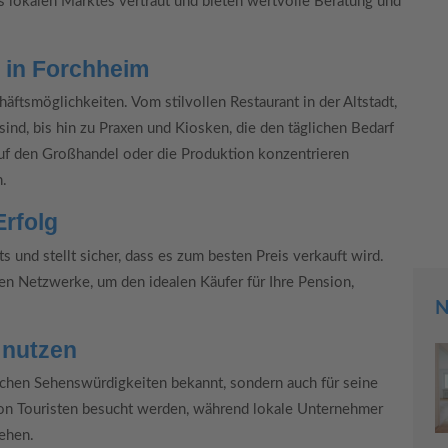
 lokalen Marktes vertraut und bieten wertvolle Beratung und
 in Forchheim
äftsmöglichkeiten. Vom stilvollen Restaurant in der Altstadt,
sind, bis hin zu Praxen und Kiosken, die den täglichen Bedarf
auf den Großhandel oder die Produktion konzentrieren
n.
Erfolg
 und stellt sicher, dass es zum besten Preis verkauft wird.
n Netzwerke, um den idealen Käufer für Ihre Pension,
N
 nutzen
rischen Sehenswürdigkeiten bekannt, sondern auch für seine
 von Touristen besucht werden, während lokale Unternehmer
ehen.