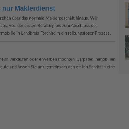
 nur Maklerdienst
 gehen über das normale Maklergeschäft hinaus. Wir
sses, von der ersten Beratung bis zum Abschluss des
mmobilie in Landkreis Forchheim ein reibungsloser Prozess.
heim verkaufen oder erwerben möchten, Carpaten Immobilien
 heute und lassen Sie uns gemeinsam den ersten Schritt in eine