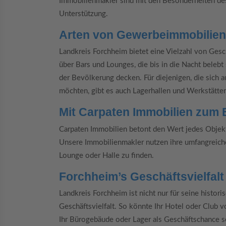
Immobilienmakler sind mit den Besonderheiten des
Unterstützung.
Arten von Gewerbeimmobilien
Landkreis Forchheim bietet eine Vielzahl von Gesch
über Bars und Lounges, die bis in die Nacht belebt 
der Bevölkerung decken. Für diejenigen, die sich 
möchten, gibt es auch Lagerhallen und Werkstätte
Mit Carpaten Immobilien zum 
Carpaten Immobilien betont den Wert jedes Objekts
Unsere Immobilienmakler nutzen ihre umfangreiche
Lounge oder Halle zu finden.
Forchheim’s Geschäftsvielfalt
Landkreis Forchheim ist nicht nur für seine histo
Geschäftsvielfalt. So könnte Ihr Hotel oder Club
Ihr Bürogebäude oder Lager als Geschäftschance s