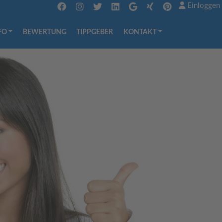
Einloggen
FO
BEWERTUNG
TIPPGEBER
KONTAKT