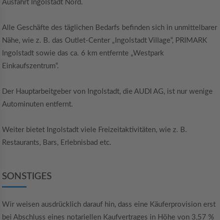
Ausfahrt Ingolstadt Nord.
Alle Geschäfte des täglichen Bedarfs befinden sich in unmittelbarer
Nähe, wie z. B. das Outlet-Center „Ingolstadt Village“, PRIMARK
Ingolstadt sowie das ca. 6 km entfernte „Westpark
Einkaufszentrum“.
Der Hauptarbeitgeber von Ingolstadt, die AUDI AG, ist nur wenige
Autominuten entfernt.
Weiter bietet Ingolstadt viele Freizeitaktivitäten, wie z. B.
Restaurants, Bars, Erlebnisbad etc.
SONSTIGES
Wir weisen ausdrücklich darauf hin, dass eine Käuferprovision erst
bei Abschluss eines notariellen Kaufvertrages in Höhe von 3,57 %