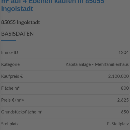
m² auf 4 Ebenen kaufen in 85055
Ingolstadt
85055 Ingolstadt
BASISDATEN
Immo-ID
1204
Kategorie
Kapitalanlage - Mehrfamilienhaus
Kaufpreis €
2.100.000
Fläche m²
800
Preis €/m²≈
2.625
Grundstücksfläche m²
650
Stellplatz
E-Stellplatz