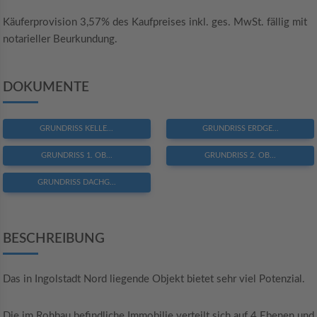
Käuferprovision 3,57% des Kaufpreises inkl. ges. MwSt. fällig mit
notarieller Beurkundung.
DOKUMENTE
GRUNDRISS KELLE...
GRUNDRISS ERDGE...
GRUNDRISS 1. OB...
GRUNDRISS 2. OB...
GRUNDRISS DACHG...
BESCHREIBUNG
Das in Ingolstadt Nord liegende Objekt bietet sehr viel Potenzial.
Die im Rohbau befindliche Immobilie verteilt sich auf 4 Ebenen und