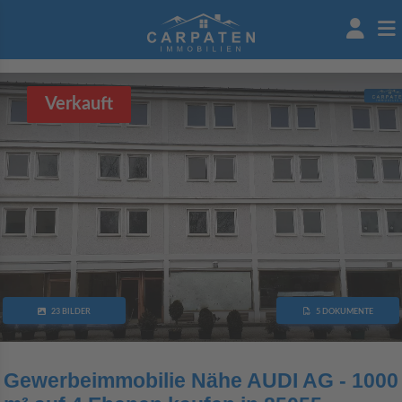
Verkauft
23 BILDER
5 DOKUMENTE
Gewerbeimmobilie Nähe AUDI AG - 1000