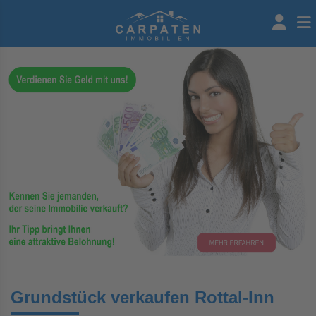
Grundstück verkaufen Rottal-Inn