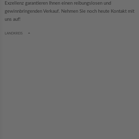
Exzellenz garantieren Ihnen einen reibungslosen und
gewinnbringenden Verkauf. Nehmen Sie noch heute Kontakt mit
uns auf!
TOGGLE DROPDOWN
LANDKREIS