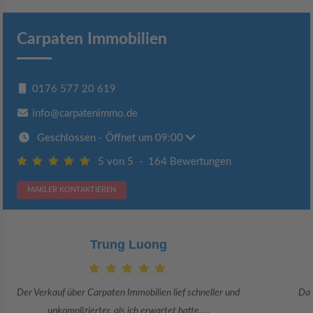
Carpaten Immobilien
0176 577 20 619
info@carpatenimmo.de
Geschlossen
- Öffnet um 09:00
5 von 5
-
164 Bewertungen
MAKLER KONTAKTIEREN
Claudia Bergrath
Danke an Carpaten Immobilien und besonders an Frau Adriana Sarca.
Sie war viele Monate mehr als ...