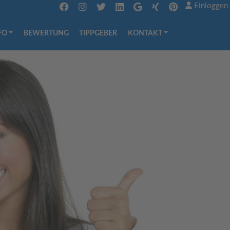
Einloggen
FO
BEWERTUNG
TIPPGEBER
KONTAKT