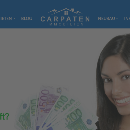
IETEN
BLOG
NEUBAU
IN