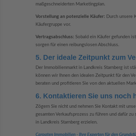
maßgeschneiderten Marketingplan.
Vorstellung an potenzielle Käufer:
Durch unsere Ko
Käufergruppe vor.
Vertragsabschluss:
Sobald ein Käufer gefunden ist
sorgen für einen reibungslosen Abschluss.
5. Der ideale Zeitpunkt zum V
Der Immobilienmarkt in Landkreis Starnberg ist st
können wir Ihnen den idealen Zeitpunkt für den Ve
beraten und profitieren Sie von den aktuellen Ma
6. Kontaktieren Sie uns noch 
Zögern Sie nicht und nehmen Sie Kontakt mit unser
gesamten Verkaufsprozess zu führen und dafür zu s
in Landkreis Starnberg erzielen.
Carpaten Immobilien - Ihre Experten für den Grundst