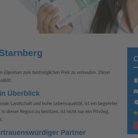
Starnberg
C
ein Eigentum zum bestmöglichen Preis zu verkaufen. Dieser
lität.
in Überblick
ende Landschaft und hohe Lebensqualität, ist ein begehrter
n dieser Region zu besitzen, ist nicht nur ein Privileg,
l.
vertrauenswürdiger Partner