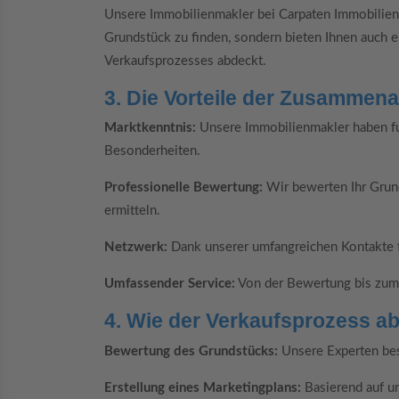
Unsere Immobilienmakler bei Carpaten Immobilien s
Grundstück zu finden, sondern bieten Ihnen auch e
Verkaufsprozesses abdeckt.
3. Die Vorteile der Zusammena
Marktkenntnis:
Unsere Immobilienmakler haben fu
Besonderheiten.
Professionelle Bewertung:
Wir bewerten Ihr Grund
ermitteln.
Netzwerk:
Dank unserer umfangreichen Kontakte fi
Umfassender Service:
Von der Bewertung bis zum A
4. Wie der Verkaufsprozess ab
Bewertung des Grundstücks:
Unsere Experten bes
Erstellung eines Marketingplans:
Basierend auf u