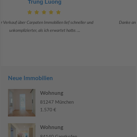
Claudia Bergrath
Danke an Carpaten Immobilien und besonders an Frau Adriana Sarca.
Sie war viele Monate mehr als ...
Neue Immobilien
Wohnung
81247 München
1.570 €
Wohnung
84140 Gangkofen