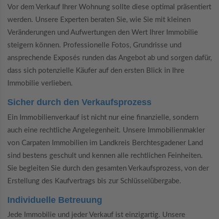
Vor dem Verkauf Ihrer Wohnung sollte diese optimal präsentiert
werden. Unsere Experten beraten Sie, wie Sie mit kleinen
Veränderungen und Aufwertungen den Wert Ihrer Immobilie
steigern können. Professionelle Fotos, Grundrisse und
ansprechende Exposés runden das Angebot ab und sorgen dafür,
dass sich potenzielle Käufer auf den ersten Blick in Ihre
Immobilie verlieben.
Sicher durch den Verkaufsprozess
Ein Immobilienverkauf ist nicht nur eine finanzielle, sondern
auch eine rechtliche Angelegenheit. Unsere Immobilienmakler
von Carpaten Immobilien im Landkreis Berchtesgadener Land
sind bestens geschult und kennen alle rechtlichen Feinheiten.
Sie begleiten Sie durch den gesamten Verkaufsprozess, von der
Erstellung des Kaufvertrags bis zur Schlüsselübergabe.
Individuelle Betreuung
Jede Immobilie und jeder Verkauf ist einzigartig. Unsere