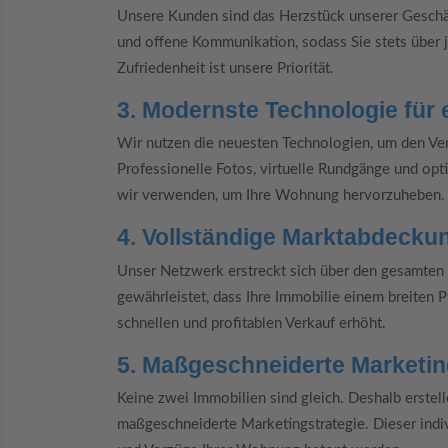
Unsere Kunden sind das Herzstück unserer Geschäf
und offene Kommunikation, sodass Sie stets über je
Zufriedenheit ist unsere Priorität.
3. Modernste Technologie für 
Wir nutzen die neuesten Technologien, um den Ver
Professionelle Fotos, virtuelle Rundgänge und opt
wir verwenden, um Ihre Wohnung hervorzuheben.
4. Vollständige Marktabdecku
Unser Netzwerk erstreckt sich über den gesamten 
gewährleistet, dass Ihre Immobilie einem breiten 
schnellen und profitablen Verkauf erhöht.
5. Maßgeschneiderte Marketin
Keine zwei Immobilien sind gleich. Deshalb erstell
maßgeschneiderte Marketingstrategie. Dieser indivi