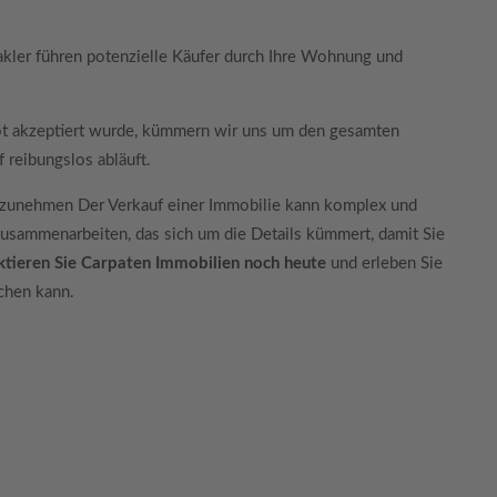
kler führen potenzielle Käufer durch Ihre Wohnung und
ot akzeptiert wurde, kümmern wir uns um den gesamten
f reibungslos abläuft.
 aufzunehmen Der Verkauf einer Immobilie kann komplex und
usammenarbeiten, das sich um die Details kümmert, damit Sie
ktieren Sie Carpaten Immobilien noch heute
und erleben Sie
chen kann.