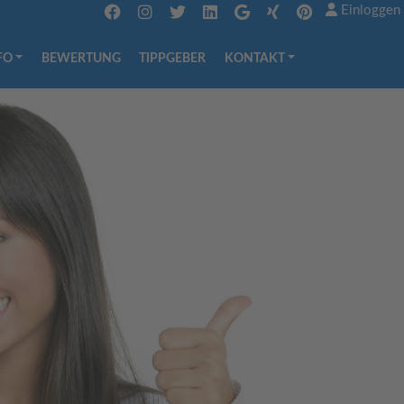
Einloggen
FO
BEWERTUNG
TIPPGEBER
KONTAKT