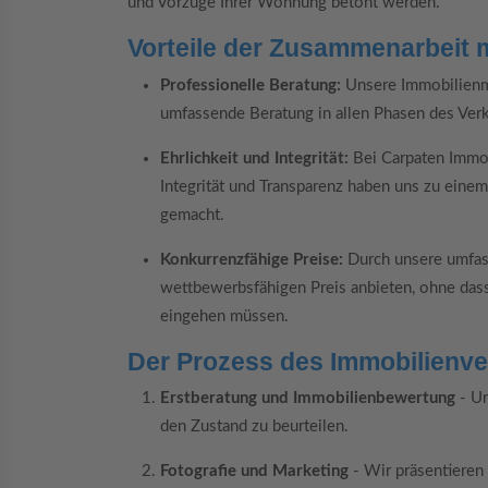
und Vorzüge Ihrer Wohnung betont werden.
Vorteile der Zusammenarbeit 
Professionelle Beratung:
Unsere Immobilienma
umfassende Beratung in allen Phasen des Ver
Ehrlichkeit und Integrität:
Bei Carpaten Immobi
Integrität und Transparenz haben uns zu eine
gemacht.
Konkurrenzfähige Preise:
Durch unsere umfas
wettbewerbsfähigen Preis anbieten, ohne dass
eingehen müssen.
Der Prozess des Immobilienve
Erstberatung und Immobilienbewertung
- Un
den Zustand zu beurteilen.
Fotografie und Marketing
- Wir präsentieren