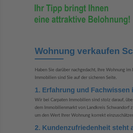
Wohnung verkaufen S
Haben Sie darüber nachgedacht, Ihre Wohnung im 
Immobilien sind Sie auf der sicheren Seite.
1. Erfahrung und Fachwissen i
Wir bei Carpaten Immobilien sind stolz darauf, üb
dem Immobilienmarkt von Landkreis Schwandorf zu
um den Wert Ihrer Wohnung korrekt einzuschätzen 
2. Kundenzufriedenheit steht a