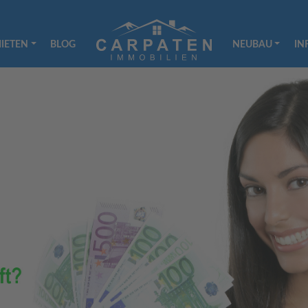
IETEN
BLOG
NEUBAU
IN