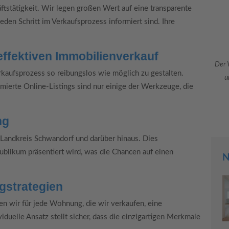
tstätigkeit. Wir legen großen Wert auf eine transparente
den Schritt im Verkaufsprozess informiert sind. Ihre
effektiven Immobilienverkauf
kaufsprozess so reibungslos wie möglich zu gestalten.
imierte Online-Listings sind nur einige der Werkzeuge, die
ng
Landkreis Schwandorf und darüber hinaus. Dies
Publikum präsentiert wird, was die Chancen auf einen
N
gstrategien
en wir für jede Wohnung, die wir verkaufen, eine
duelle Ansatz stellt sicher, dass die einzigartigen Merkmale