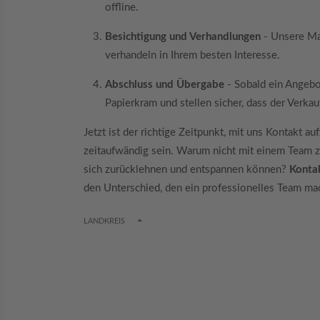
offline.
Besichtigung und Verhandlungen
- Unsere Ma
verhandeln in Ihrem besten Interesse.
Abschluss und Übergabe
- Sobald ein Angeb
Papierkram und stellen sicher, dass der Verkau
Jetzt ist der richtige Zeitpunkt, mit uns Kontakt
zeitaufwändig sein. Warum nicht mit einem Team z
sich zurücklehnen und entspannen können?
Konta
den Unterschied, den ein professionelles Team ma
TOGGLE DROPDOWN
LANDKREIS