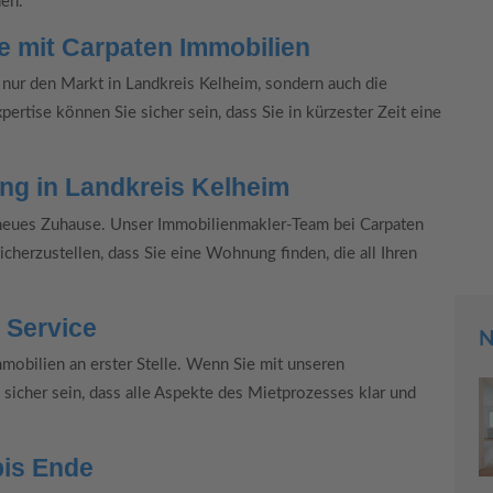
hen.
e mit Carpaten Immobilien
nur den Markt in Landkreis Kelheim, sondern auch die
ertise können Sie sicher sein, dass Sie in kürzester Zeit eine
ng in Landkreis Kelheim
 neues Zuhause. Unser Immobilienmakler-Team bei Carpaten
cherzustellen, dass Sie eine Wohnung finden, die all Ihren
 Service
N
mmobilien an erster Stelle. Wenn Sie mit unseren
icher sein, dass alle Aspekte des Mietprozesses klar und
bis Ende