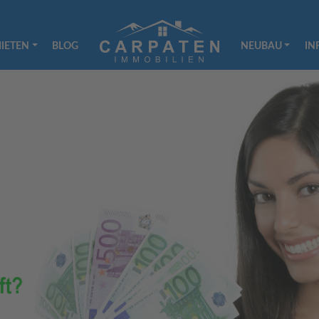
IETEN
BLOG
NEUBAU
IN