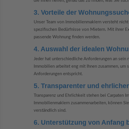
die Ihnen helfen, genau das zu finden, was Sie suc
3. Vorteile der Wohnungssuch
Unser Team von Immobilienmaklern versteht nicht 
spezifischen Bedürfnisse von Mietern. Mit ihrer Exp
passende Wohnung finden werden.
4. Auswahl der idealen Wohnu
Jeder hat unterschiedliche Anforderungen an sein
Immobilien arbeitet eng mit Ihnen zusammen, um si
Anforderungen entspricht.
5. Transparenter und ehrlicher
Transparenz und Ehrlichkeit stehen bei Carpaten I
Immobilienmaklern zusammenarbeiten, können Sie s
verständlich sind.
6. Unterstützung von Anfang 