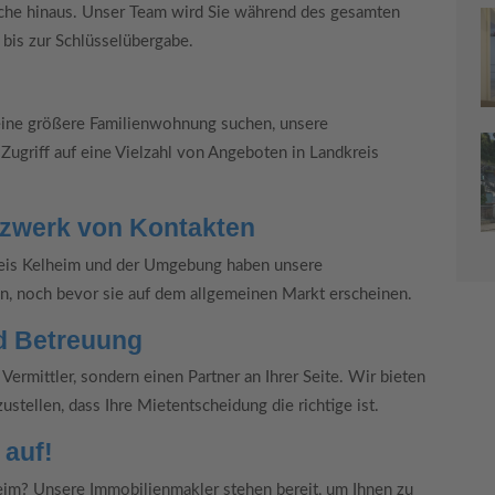
che hinaus. Unser Team wird Sie während des gesamten
 bis zur Schlüsselübergabe.
eine größere Familienwohnung suchen, unsere
ugriff auf eine Vielzahl von Angeboten in Landkreis
tzwerk von Kontakten
eis Kelheim und der Umgebung haben unsere
, noch bevor sie auf dem allgemeinen Markt erscheinen.
nd Betreuung
Vermittler, sondern einen Partner an Ihrer Seite. Wir bieten
stellen, dass Ihre Mietentscheidung die richtige ist.
 auf!
eim? Unsere Immobilienmakler stehen bereit, um Ihnen zu