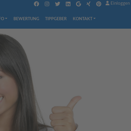
Einloggen
FO
BEWERTUNG
TIPPGEBER
KONTAKT