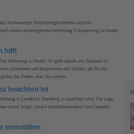
tur, hochwertige Freizeitmöglichkeiten und ein
, nach einem anstrengenden Arbeitstag Entspannung zu finden
 hilft
 eine Wohnung zu finden. Es geht darum, ein Zuhause zu
hnen zusammen und besprechen alle Details, die für Sie
e genau das finden, was Sie suchen.
u beachten ist
N
Wohnung in Landkreis Starnberg zu beachten sind. Die Lage,
 Aber keine Sorge, unsere Immobilienmakler von Carpaten
n Immobilien