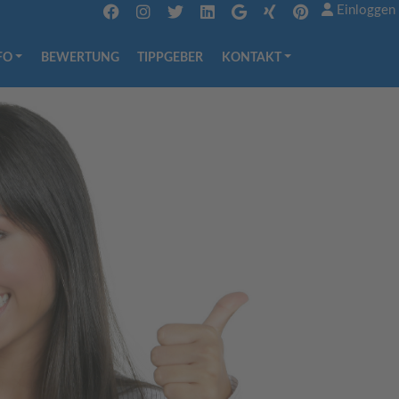
Einloggen
FO
BEWERTUNG
TIPPGEBER
KONTAKT