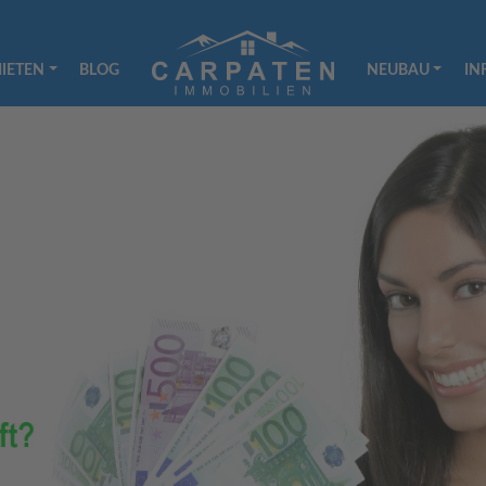
IETEN
BLOG
NEUBAU
IN