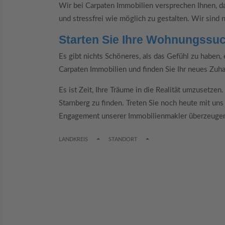
Wir bei Carpaten Immobilien versprechen Ihnen, d
und stressfrei wie möglich zu gestalten. Wir sind n
Starten Sie Ihre Wohnungssu
Es gibt nichts Schöneres, als das Gefühl zu haben,
Carpaten Immobilien und finden Sie Ihr neues Zuha
Es ist Zeit, Ihre Träume in die Realität umzusetzen
Starnberg zu finden. Treten Sie noch heute mit uns
Engagement unserer Immobilienmakler überzeuge
TOGGLE DROPDOWN
TOGGLE DROPDOWN
LANDKREIS
STANDORT