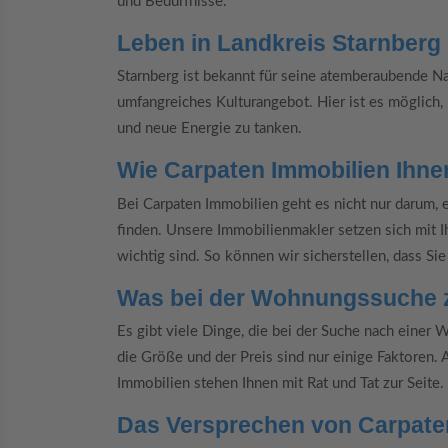
und Bedürfnisse.
Leben in Landkreis Starnberg
Starnberg ist bekannt für seine atemberaubende Na
umfangreiches Kulturangebot. Hier ist es möglich
und neue Energie zu tanken.
Wie Carpaten Immobilien Ihnen
Bei Carpaten Immobilien geht es nicht nur darum,
finden. Unsere Immobilienmakler setzen sich mit I
wichtig sind. So können wir sicherstellen, dass Si
Was bei der Wohnungssuche z
Es gibt viele Dinge, die bei der Suche nach einer 
die Größe und der Preis sind nur einige Faktoren.
Immobilien stehen Ihnen mit Rat und Tat zur Seite.
Das Versprechen von Carpate