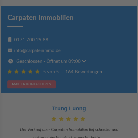
Carpaten Immobilien
0171 700 29 88
info@carpatenimmo.de
Geschlossen
- Öffnet um 09:00
5 von 5
-
164 Bewertungen
MAKLER KONTAKTIEREN
Claudia Bergrath
Danke an Carpaten Immobilien und besonders an Frau Adriana Sarca.
Sie war viele Monate mehr als ...