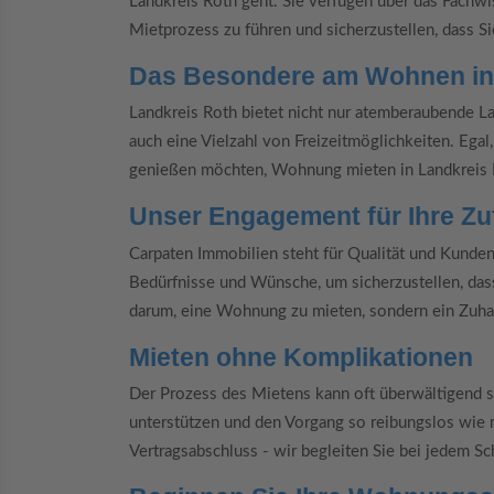
Landkreis Roth geht. Sie verfügen über das Fachw
Mietprozess zu führen und sicherzustellen, dass Si
Das Besondere am Wohnen in
Landkreis Roth bietet nicht nur atemberaubende L
auch eine Vielzahl von Freizeitmöglichkeiten. Egal,
genießen möchten, Wohnung mieten in Landkreis Ro
Unser Engagement für Ihre Zu
Carpaten Immobilien steht für Qualität und Kunden
Bedürfnisse und Wünsche, um sicherzustellen, dass
darum, eine Wohnung zu mieten, sondern ein Zuha
Mieten ohne Komplikationen
Der Prozess des Mietens kann oft überwältigend s
unterstützen und den Vorgang so reibungslos wie 
Vertragsabschluss - wir begleiten Sie bei jedem Sch