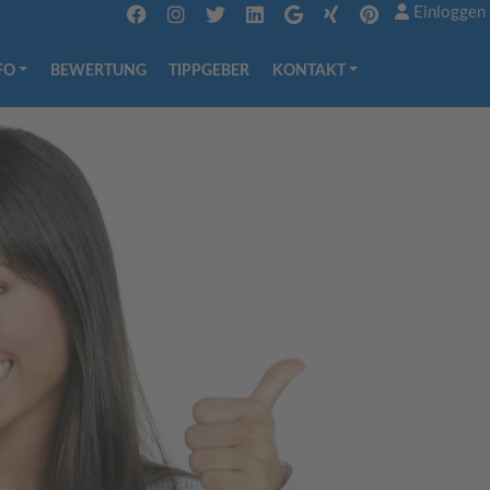
Einloggen
FO
BEWERTUNG
TIPPGEBER
KONTAKT