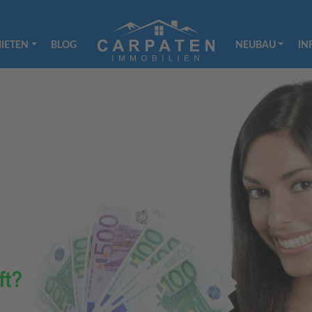
IETEN
BLOG
NEUBAU
IN