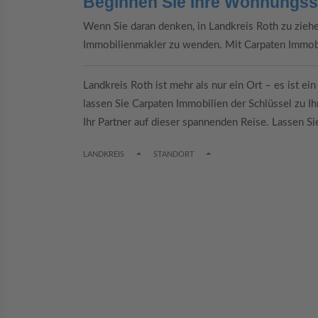
Beginnen Sie Ihre Wohnungss
Wenn Sie daran denken, in Landkreis Roth zu ziehen,
Immobilienmakler zu wenden. Mit Carpaten Immobi
Landkreis Roth ist mehr als nur ein Ort – es ist e
lassen Sie Carpaten Immobilien der Schlüssel zu I
Ihr Partner auf dieser spannenden Reise. Lassen S
TOGGLE DROPDOWN
TOGGLE DROPDOWN
LANDKREIS
STANDORT