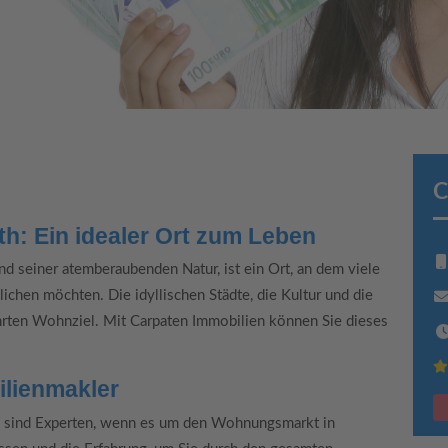
C
h: Ein idealer Ort zum Leben
nd seiner atemberaubenden Natur, ist ein Ort, an dem viele
chen möchten. Die idyllischen Städte, die Kultur und die
rten Wohnziel. Mit Carpaten Immobilien können Sie dieses
ilienmakler
n sind Experten, wenn es um den Wohnungsmarkt in