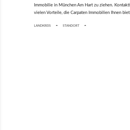
Immobilie in München Am Hart zu ziehen. Kontakti
vielen Vorteile, die Carpaten Immobilien Ihnen biet
TOGGLE DROPDOWN
TOGGLE DROPDOWN
LANDKREIS
STANDORT