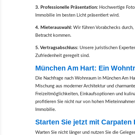
3. Professionelle Präsentation:
Hochwertige Fotos
Immobilie im besten Licht präsentiert wird.
4. Mieterauswahl:
Wir führen Vorabchecks durch, 
Betracht kommen.
5. Vertragsabschluss:
Unsere juristischen Experten 
Zufriedenheit geregelt sind.
München Am Hart: Ein Wohnt
Die Nachfrage nach Wohnraum in München Am Hart i
Mischung aus moderner Architektur und charmanten 
Freizeitmöglichkeiten, Einkaufsoptionen und kulina
profitieren Sie nicht nur von hohen Mieteinnahme
Immobilie.
Starten Sie jetzt mit Carpaten
Warten Sie nicht länger und nutzen Sie die Gelegen