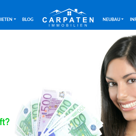
IETEN
BLOG
NEUBAU
IN