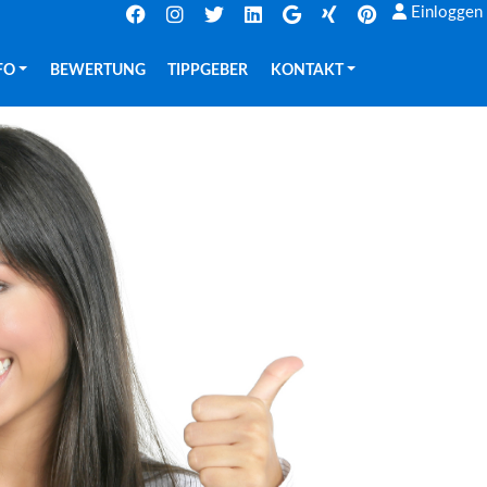
Einloggen
FO
BEWERTUNG
TIPPGEBER
KONTAKT