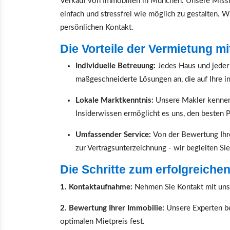
Verkauf von Immobilien in München. Unsere Missi
einfach und stressfrei wie möglich zu gestalten. W
persönlichen Kontakt.
Die Vorteile der Vermietung m
Individuelle Betreuung:
Jedes Haus und jeder 
maßgeschneiderte Lösungen an, die auf Ihre i
Lokale Marktkenntnis:
Unsere Makler kennen
Insiderwissen ermöglicht es uns, den besten Pr
Umfassender Service:
Von der Bewertung Ihr
zur Vertragsunterzeichnung - wir begleiten Sie
Die Schritte zum erfolgreiche
1. Kontaktaufnahme:
Nehmen Sie Kontakt mit uns 
2. Bewertung Ihrer Immobilie:
Unsere Experten b
optimalen Mietpreis fest.