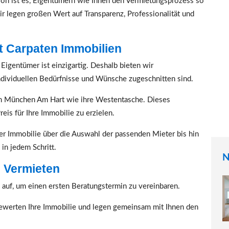
on ist es, Eigentümern wie Ihnen den Vermietungsprozess so
ir legen großen Wert auf Transparenz, Professionalität und
it Carpaten Immobilien
Eigentümer ist einzigartig. Deshalb bieten wir
ndividuellen Bedürfnisse und Wünsche zugeschnitten sind.
 München Am Hart wie ihre Westentasche. Dieses
eis für Ihre Immobilie zu erzielen.
er Immobilie über die Auswahl der passenden Mieter bis hin
 in jedem Schritt.
N
n Vermieten
auf, um einen ersten Beratungstermin zu vereinbaren.
ewerten Ihre Immobilie und legen gemeinsam mit Ihnen den