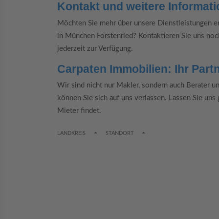
Kontakt und weitere Informat
Möchten Sie mehr über unsere Dienstleistungen er
in München Forstenried? Kontaktieren Sie uns noc
jederzeit zur Verfügung.
Carpaten Immobilien: Ihr Part
Wir sind nicht nur Makler, sondern auch Berater u
können Sie sich auf uns verlassen. Lassen Sie uns
Mieter findet.
TOGGLE DROPDOWN
TOGGLE DROPDOWN
LANDKREIS
STANDORT