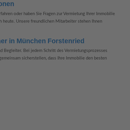
ionen
fahren oder haben Sie Fragen zur Vermietung Ihrer Immobilie
h heute. Unsere freundlichen Mitarbeiter stehen Ihnen
ner in München Forstenried
nd Begleiter. Bei jedem Schritt des Vermietungsprozesses
 gemeinsam sicherstellen, dass Ihre Immobilie den besten