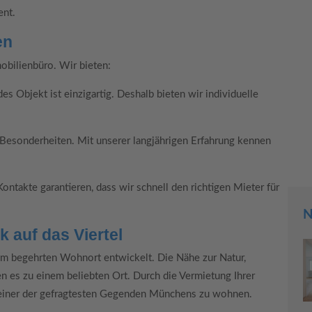
ent.
en
mobilienbüro. Wir bieten:
s Objekt ist einzigartig. Deshalb bieten wir individuelle
Besonderheiten. Mit unserer langjährigen Erfahrung kennen
takte garantieren, dass wir schnell den richtigen Mieter für
N
 auf das Viertel
inem begehrten Wohnort entwickelt. Die Nähe zur Natur,
n es zu einem beliebten Ort. Durch die Vermietung Ihrer
n einer der gefragtesten Gegenden Münchens zu wohnen.