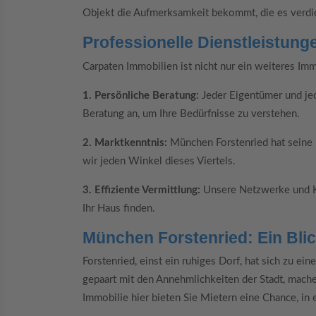
Objekt die Aufmerksamkeit bekommt, die es verdi
Professionelle Dienstleistung
Carpaten Immobilien ist nicht nur ein weiteres Im
1. Persönliche Beratung:
Jeder Eigentümer und jede
Beratung an, um Ihre Bedürfnisse zu verstehen.
2. Marktkenntnis:
München Forstenried hat seine 
wir jeden Winkel dieses Viertels.
3. Effiziente Vermittlung:
Unsere Netzwerke und Kon
Ihr Haus finden.
München Forstenried: Ein Blick
Forstenried, einst ein ruhiges Dorf, hat sich zu e
gepaart mit den Annehmlichkeiten der Stadt, mache
Immobilie hier bieten Sie Mietern eine Chance, i