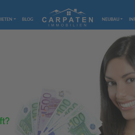
IETEN
BLOG
NEUBAU
IN