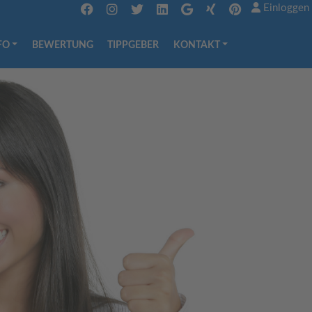
Einloggen
FO
BEWERTUNG
TIPPGEBER
KONTAKT