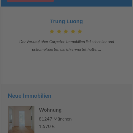
Claudia Bergrath
Danke an Carpaten Immobilien und besonders an Frau Adriana Sarca.
Sie war viele Monate mehr als ...
Neue Immobilien
Wohnung
81247 München
1.570 €