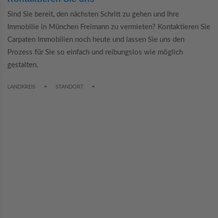
Sind Sie bereit, den nächsten Schritt zu gehen und Ihre
Immobilie in München Freimann zu vermieten? Kontaktieren Sie
Carpaten Immobilien noch heute und lassen Sie uns den
Prozess für Sie so einfach und reibungslos wie möglich
gestalten.
TOGGLE DROPDOWN
TOGGLE DROPDOWN
LANDKREIS
STANDORT