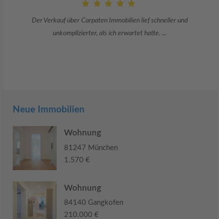
und
Danke an Carpaten Immobilien und besonders an Frau Adriana
Sie war viele Monate mehr als ...
Neue Immobilien
Wohnung
81247 München
1.570 €
Wohnung
84140 Gangkofen
210.000 €