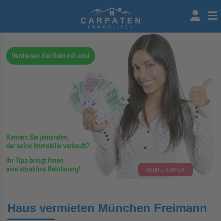
Haus vermieten München Freimann