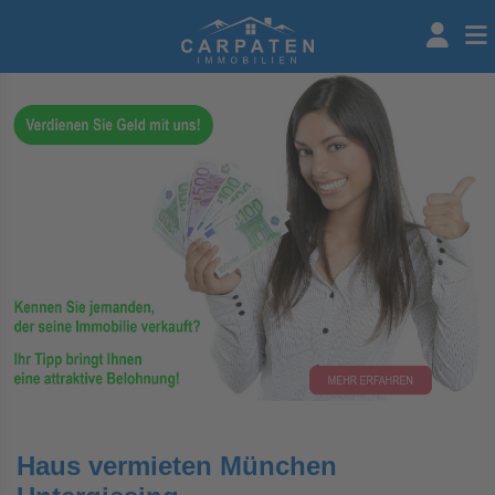
Haus vermieten München