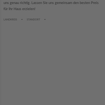
uns genau richtig. Lassen Sie uns gemeinsam den besten Preis
für Ihr Haus erzielen!
TOGGLE DROPDOWN
TOGGLE DROPDOWN
LANDKREIS
STANDORT