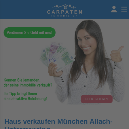
Haus verkaufen München Allach-