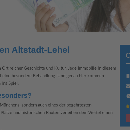
n Altstadt-Lehel
C
n Ort reicher Geschichte und Kultur. Jede Immobilie in diesem
ent eine besondere Behandlung. Und genau hier kommen
ins Spiel.
besonders?
tel Münchens, sondern auch eines der begehrtesten
lätze und historischen Bauten verleihen dem Viertel einen