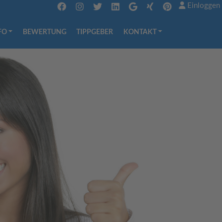
Einloggen
FO
BEWERTUNG
TIPPGEBER
KONTAKT