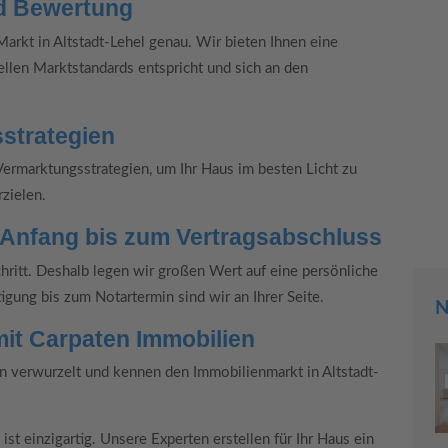
nd Bewertung
rkt in Altstadt-Lehel genau. Wir bieten Ihnen eine
llen Marktstandards entspricht und sich an den
sstrategien
Vermarktungsstrategien, um Ihr Haus im besten Licht zu
zielen.
m Anfang bis zum Vertragsabschluss
chritt. Deshalb legen wir großen Wert auf eine persönliche
igung bis zum Notartermin sind wir an Ihrer Seite.
N
mit Carpaten Immobilien
 verwurzelt und kennen den Immobilienmarkt in Altstadt-
ist einzigartig. Unsere Experten erstellen für Ihr Haus ein