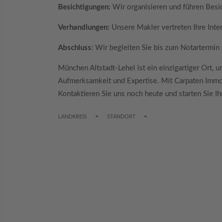
Besichtigungen:
Wir organisieren und führen Besi
Verhandlungen:
Unsere Makler vertreten Ihre Inter
Abschluss:
Wir begleiten Sie bis zum Notartermin un
München Altstadt-Lehel ist ein einzigartiger Ort, 
Aufmerksamkeit und Expertise. Mit Carpaten Immobi
Kontaktieren Sie uns noch heute und starten Sie I
TOGGLE DROPDOWN
TOGGLE DROPDOWN
LANDKREIS
STANDORT