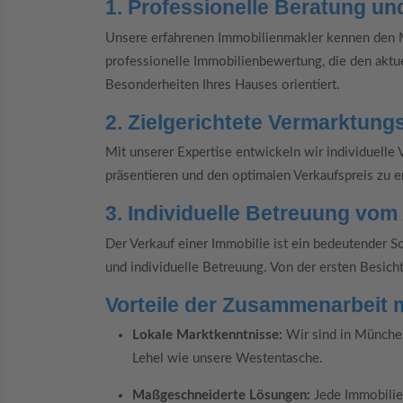
1. Professionelle Beratung u
Unsere erfahrenen Immobilienmakler kennen den Ma
professionelle Immobilienbewertung, die den aktue
Besonderheiten Ihres Hauses orientiert.
2. Zielgerichtete Vermarktung
Mit unserer Expertise entwickeln wir individuelle 
präsentieren und den optimalen Verkaufspreis zu er
3. Individuelle Betreuung vo
Der Verkauf einer Immobilie ist ein bedeutender S
und individuelle Betreuung. Von der ersten Besicht
Vorteile der Zusammenarbeit 
Lokale Marktkenntnisse:
Wir sind in München
Lehel wie unsere Westentasche.
Maßgeschneiderte Lösungen:
Jede Immobilie 