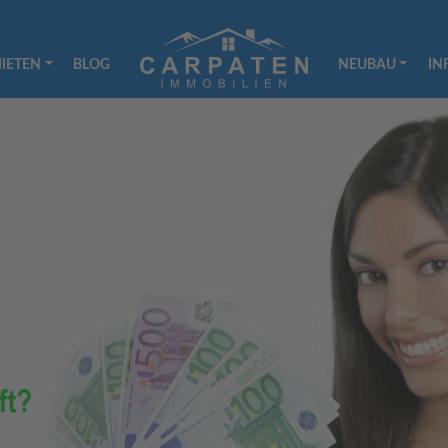
IETEN
BLOG
NEUBAU
IN