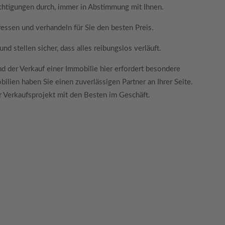
chtigungen durch, immer in Abstimmung mit Ihnen.
essen und verhandeln für Sie den besten Preis.
d stellen sicher, dass alles reibungslos verläuft.
und der Verkauf einer Immobilie hier erfordert besondere
lien haben Sie einen zuverlässigen Partner an Ihrer Seite.
hr Verkaufsprojekt mit den Besten im Geschäft.