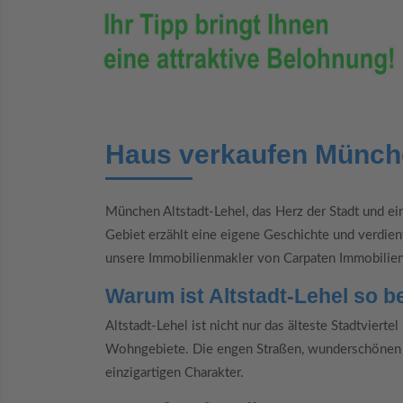
Haus verkaufen Münche
München Altstadt-Lehel, das Herz der Stadt und ei
Gebiet erzählt eine eigene Geschichte und verdi
unsere Immobilienmakler von Carpaten Immobilien 
Warum ist Altstadt-Lehel so 
Altstadt-Lehel ist nicht nur das älteste Stadtvier
Wohngebiete. Die engen Straßen, wunderschönen P
einzigartigen Charakter.