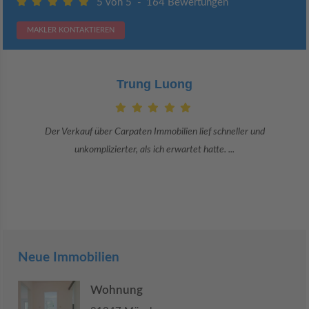
5 von 5
-
164 Bewertungen
MAKLER KONTAKTIEREN
Claudia Bergrath
Danke an Carpaten Immobilien und besonders an Frau Adriana Sarca.
Sie war viele Monate mehr als ...
Neue Immobilien
Wohnung