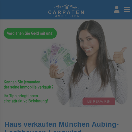
Haus verkaufen München Aubing-