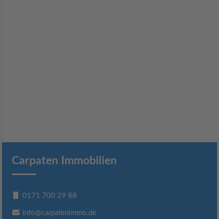
Carpaten Immobilien
0171 700 29 88
info@carpatenimmo.de