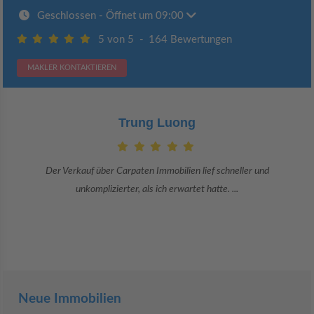
Geschlossen
- Öffnet um 09:00
5 von 5
-
164 Bewertungen
MAKLER KONTAKTIEREN
Claudia Bergrath
Danke an Carpaten Immobilien und besonders an Frau Adriana Sarca.
Sie war viele Monate mehr als ...
Neue Immobilien