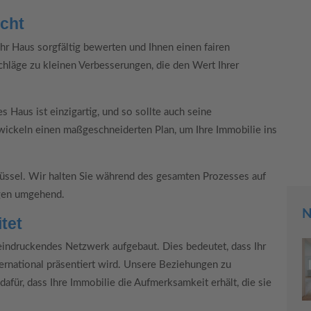
acht
hr Haus sorgfältig bewerten und Ihnen einen fairen
chläge zu kleinen Verbesserungen, die den Wert Ihrer
s Haus ist einzigartig, und so sollte auch seine
wickeln einen maßgeschneiderten Plan, um Ihre Immobilie ins
üssel. Wir halten Sie während des gesamten Prozesses auf
agen umgehend.
N
tet
eindruckendes Netzwerk aufgebaut. Dies bedeutet, dass Ihr
ternational präsentiert wird. Unsere Beziehungen zu
afür, dass Ihre Immobilie die Aufmerksamkeit erhält, die sie