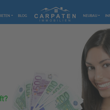
IETEN
BLOG
NEUBAU
IN