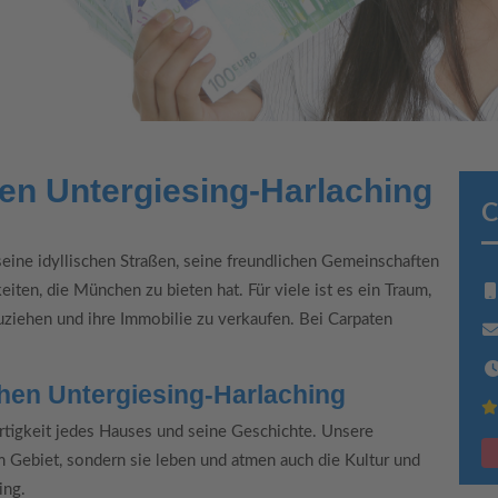
n Untergiesing-Harlaching
C
eine idyllischen Straßen, seine freundlichen Gemeinschaften
ten, die München zu bieten hat. Für viele ist es ein Traum,
zuziehen und ihre Immobilie zu verkaufen. Bei Carpaten
chen Untergiesing-Harlaching
rtigkeit jedes Hauses und seine Geschichte. Unsere
m Gebiet, sondern sie leben und atmen auch die Kultur und
ing.