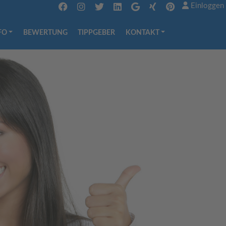
Einloggen
FO
BEWERTUNG
TIPPGEBER
KONTAKT