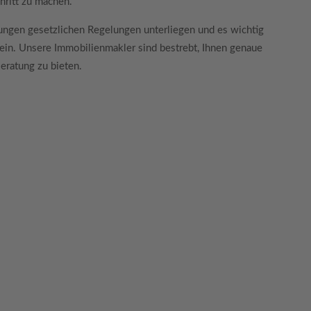
hritt zu machen.
stungen gesetzlichen Regelungen unterliegen und es wichtig
 sein. Unsere Immobilienmakler sind bestrebt, Ihnen genaue
eratung zu bieten.