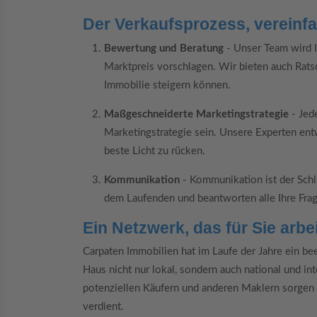
Der Verkaufsprozess, vereinf
Bewertung und Beratung
- Unser Team wird I
Marktpreis vorschlagen. Wir bieten auch Rats
Immobilie steigern können.
Maßgeschneiderte Marketingstrategie
- Jede
Marketingstrategie sein. Unsere Experten ent
beste Licht zu rücken.
Kommunikation
- Kommunikation ist der Schl
dem Laufenden und beantworten alle Ihre Fr
Ein Netzwerk, das für Sie arbei
Carpaten Immobilien hat im Laufe der Jahre ein be
Haus nicht nur lokal, sondern auch national und in
potenziellen Käufern und anderen Maklern sorgen d
verdient.