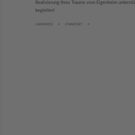
Realisierung Ihres Traums vom Eigenheim unterstü
begleiten!
TOGGLE DROPDOWN
TOGGLE DROPDOWN
LANDKREIS
STANDORT