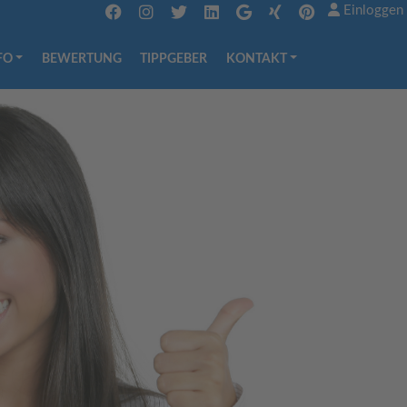
Einloggen
FO
BEWERTUNG
TIPPGEBER
KONTAKT