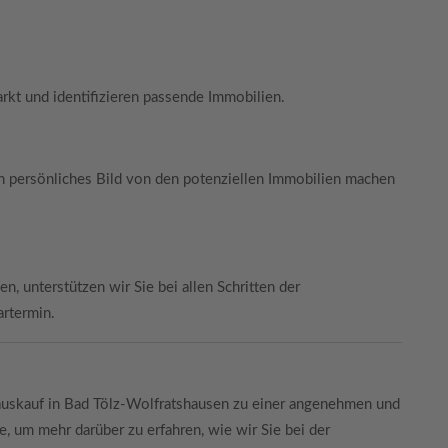
arkt und identifizieren passende Immobilien.
in persönliches Bild von den potenziellen Immobilien machen
n, unterstützen wir Sie bei allen Schritten der
rtermin.
Hauskauf in Bad Tölz-Wolfratshausen zu einer angenehmen und
e, um mehr darüber zu erfahren, wie wir Sie bei der