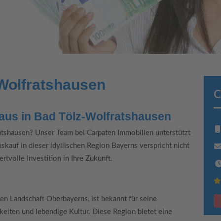
Wolfratshausen
C
aus in Bad Tölz-Wolfratshausen
tshausen? Unser Team bei Carpaten Immobilien unterstützt
auf in dieser idyllischen Region Bayerns verspricht nicht
rtvolle Investition in Ihre Zukunft.
en Landschaft Oberbayerns, ist bekannt für seine
eiten und lebendige Kultur. Diese Region bietet eine