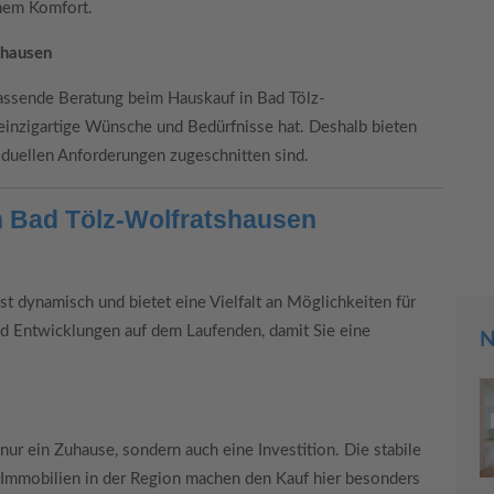
chem Komfort.
shausen
assende Beratung beim Hauskauf in Bad Tölz-
einzigartige Wünsche und Bedürfnisse hat. Deshalb bieten
iduellen Anforderungen zugeschnitten sind.
n Bad Tölz-Wolfratshausen
t dynamisch und bietet eine Vielfalt an Möglichkeiten für
nd Entwicklungen auf dem Laufenden, damit Sie eine
N
nur ein Zuhause, sondern auch eine Investition. Die stabile
 Immobilien in der Region machen den Kauf hier besonders