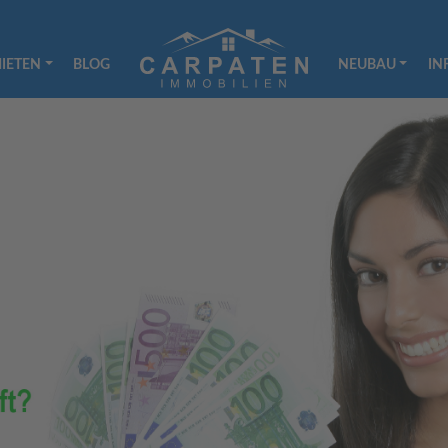
IETEN
BLOG
NEUBAU
IN