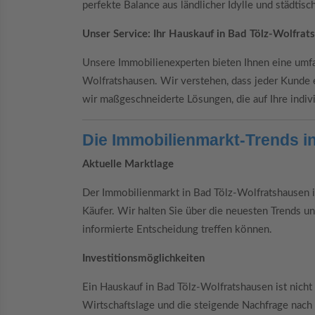
perfekte Balance aus ländlicher Idylle und städtis
Unser Service: Ihr Hauskauf in Bad Tölz-Wolfrat
Unsere Immobilienexperten bieten Ihnen eine umf
Wolfratshausen. Wir verstehen, dass jeder Kunde 
wir maßgeschneiderte Lösungen, die auf Ihre indiv
Die Immobilienmarkt-Trends i
Aktuelle Marktlage
Der Immobilienmarkt in Bad Tölz-Wolfratshausen is
Käufer. Wir halten Sie über die neuesten Trends u
informierte Entscheidung treffen können.
Investitionsmöglichkeiten
Ein Hauskauf in Bad Tölz-Wolfratshausen ist nicht 
Wirtschaftslage und die steigende Nachfrage nach