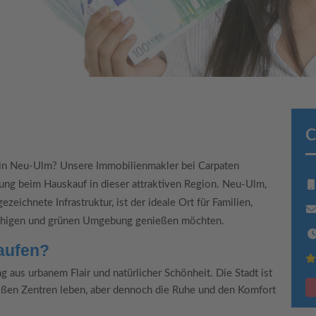
C
 in Neu-Ulm? Unsere Immobilienmakler bei Carpaten
ung beim Hauskauf in dieser attraktiven Region. Neu-Ulm,
ichnete Infrastruktur, ist der ideale Ort für Familien,
er ruhigen und grünen Umgebung genießen möchten.
aufen?
aus urbanem Flair und natürlicher Schönheit. Die Stadt ist
großen Zentren leben, aber dennoch die Ruhe und den Komfort