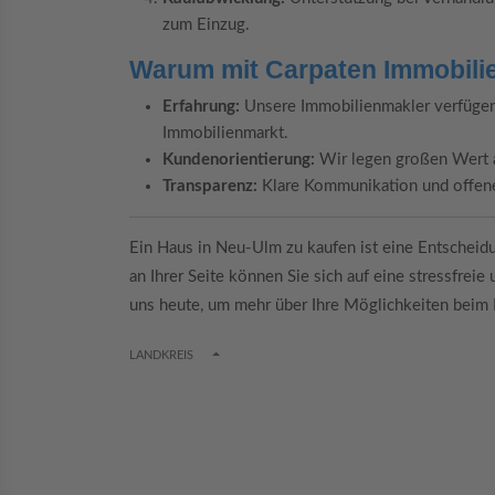
zum Einzug.
Warum mit Carpaten Immobilie
Erfahrung:
Unsere Immobilienmakler verfügen
Immobilienmarkt.
Kundenorientierung:
Wir legen großen Wert a
Transparenz:
Klare Kommunikation und offene 
Ein Haus in Neu-Ulm zu kaufen ist eine Entscheidu
an Ihrer Seite können Sie sich auf eine stressfrei
uns heute, um mehr über Ihre Möglichkeiten beim 
TOGGLE DROPDOWN
LANDKREIS