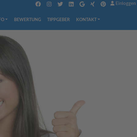
Einloggen
FO
BEWERTUNG
TIPPGEBER
KONTAKT