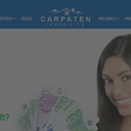
IETEN
BLOG
NEUBAU
IN