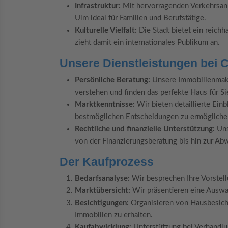
Infrastruktur:
Mit hervorragenden Verkehrsanb
Ulm ideal für Familien und Berufstätige.
Kulturelle Vielfalt:
Die Stadt bietet ein reichh
zieht damit ein internationales Publikum an.
Unsere Dienstleistungen bei 
Persönliche Beratung:
Unsere Immobilienmakl
verstehen und finden das perfekte Haus für S
Marktkenntnisse:
Wir bieten detaillierte Ein
bestmöglichen Entscheidungen zu ermögliche
Rechtliche und finanzielle Unterstützung:
Uns
von der Finanzierungsberatung bis hin zur Abw
Der Kaufprozess
Bedarfsanalyse:
Wir besprechen Ihre Vorstell
Marktübersicht:
Wir präsentieren eine Auswah
Besichtigungen:
Organisieren von Hausbesicht
Immobilien zu erhalten.
Kaufabwicklung:
Unterstützung bei Verhandlun