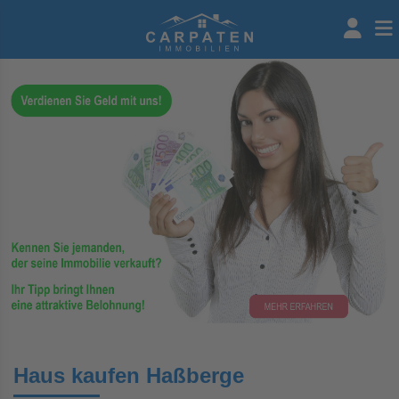
Haus kaufen Haßberge