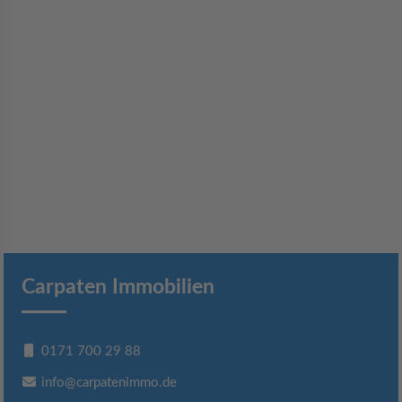
Carpaten Immobilien
0171 700 29 88
info@carpatenimmo.de