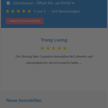
Geschlossen
- Öffnet Mo. um 09:00
5 von 5
-
164 Bewertungen
MAKLER KONTAKTIEREN
Trung Luong
Der Verkauf über Carpaten Immobilien lief schneller und
unkomplizierter, als ich erwartet hatte. ...
Neue Immobilien