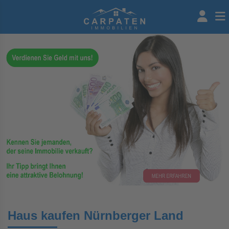
Haus kaufen Nürnberger Land