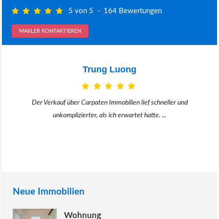
5 von 5
-
164 Bewertungen
MAKLER KONTAKTIEREN
Claudia Bergrath
Danke an Carpaten Immobilien und besonders an Frau Adriana Sarca.
Sie war viele Monate mehr als ...
Neue Immobilien
Wohnung