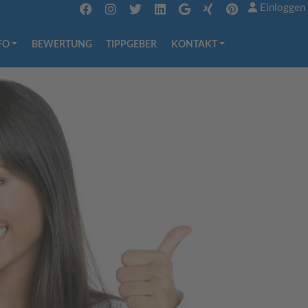
Einloggen
FO
BEWERTUNG
TIPPGEBER
KONTAKT