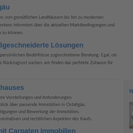
gäu
nen, von gemütlichen Landhäusern bis hin zu modernen
stens informiert über die aktuellen Marktbedingungen und
n zu können.
ßgeschneiderte Lösungen
e persönlichen Bedürfnisse zugeschnittene Beratung. Egal, ob
 als Rückzugsort suchen, wir finden das perfekte Zuhause für
mhauses
N
hre Vorstellungen und Anforderungen.
lick über passende Immobilien in Ostallgäu.
tigungen und Bewertung der Immobilien.
nistrativen und rechtlichen Aspekten des Kaufs.
mit Carpaten Immobilien