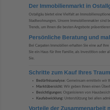
Der Immobilienmarkt in Ostall
Ostallgäu bietet eine Vielfalt an Immobilienoptio
Stadtwohnungen. Unsere Immobilienmakler sind be
Trends, um Ihnen die besten Angebote präsentiere
Persönliche Beratung und ma
Bei Carpaten Immobilien erhalten Sie eine auf Ihr
Sie ein Haus für Ihre Familie, als Investition oder
Sie.
Schritte zum Kauf Ihres Trau
Bedürfnisanalyse:
Gemeinsam ermitteln wir I
Marktübersicht:
Wir geben Ihnen einen Überb
Besichtigungen:
Organisieren von Hausbesich
Kaufabwicklung:
Unterstützung bei allen admi
Vorteile der Zusammenarbeit 