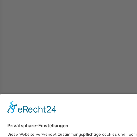
Kaufen
Verkaufen
Mieten
Vermieten