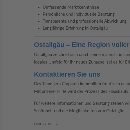
Umfassende Marktkenntnisse
Persönliche und individuelle Beratung
Transparente und professionelle Abwicklung
Langjährige Erfahrung in Ostallgäu
Ostallgäu – Eine Region volle
Ostallgäu zeichnet sich durch seine malerische Land
ideales Umfeld für Ihr neues Zuhause, sei es für Er
Kontaktieren Sie uns
Das Team von Carpaten Immobilien freut sich darau
Mit unserer Hilfe wird der Prozess des Hauskaufs
Für weitere Informationen und Beratung stehen wir
Schönheit und die Möglichkeiten von Ostallgäu.
TOGGLE DROPDOWN
LANDKREIS