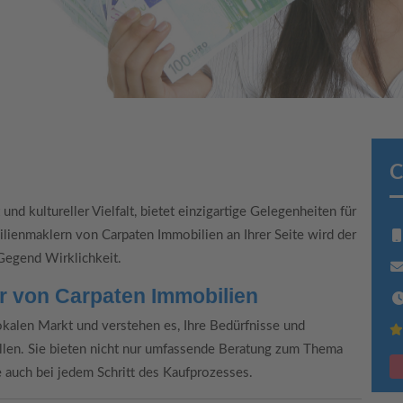
C
und kultureller Vielfalt, bietet einzigartige Gelegenheiten für
lienmaklern von Carpaten Immobilien an Ihrer Seite wird der
Gegend Wirklichkeit.
er von Carpaten Immobilien
kalen Markt und verstehen es, Ihre Bedürfnisse und
llen. Sie bieten nicht nur umfassende Beratung zum Thema
e auch bei jedem Schritt des Kaufprozesses.