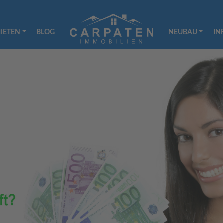
IETEN
BLOG
NEUBAU
IN