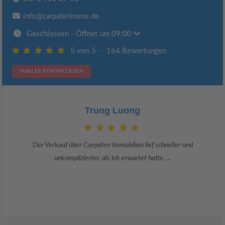
info@carpatenimmo.de
Geschlossen
- Öffnet um 09:00
5 von 5
-
164 Bewertungen
MAKLER KONTAKTIEREN
Claudia Bergrath
Danke an Carpaten Immobilien und besonders an Frau Adriana Sarca.
Sie war viele Monate mehr als ...