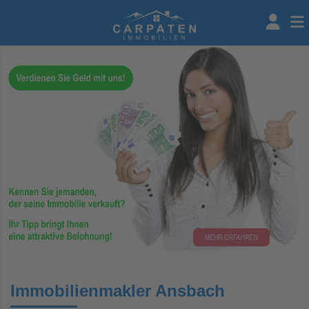
Immobilienmakler Ansbach