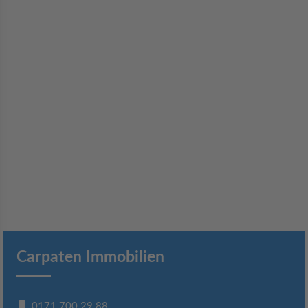
Carpaten Immobilien
0171 700 29 88