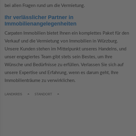
bei allen Fragen rund um die Vermietung.
Ihr verlässlicher Partner in
Immobilienangelegenheiten
Carpaten Immobilien bietet Ihnen ein komplettes Paket für den
Verkauf und die Vermietung von Immobilien in Würzburg.
Unsere Kunden stehen im Mittelpunkt unseres Handelns, und
unser engagiertes Team gibt stets sein Bestes, um Ihre
Wünsche und Bedürfnisse zu erfüllen. Verlassen Sie sich auf
unsere Expertise und Erfahrung, wenn es darum geht, Ihre
Immobilienträume zu verwirklichen.
TOGGLE DROPDOWN
TOGGLE DROPDOWN
LANDKREIS
STANDORT