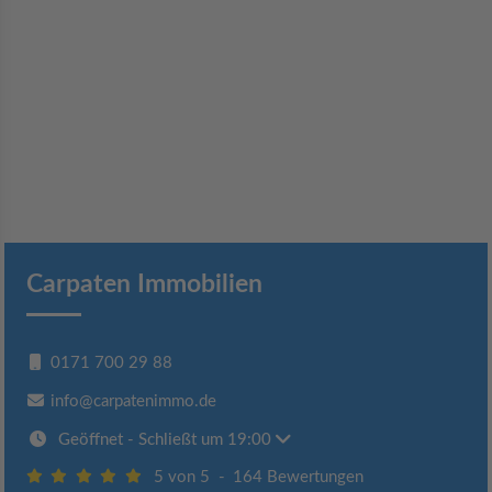
Carpaten Immobilien
0171 700 29 88
info@carpatenimmo.de
Geöffnet
- Schließt um 19:00
5 von 5
-
164 Bewertungen