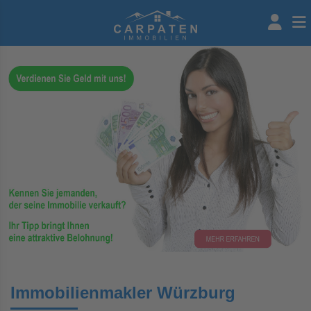
Immobilienmakler Würzburg