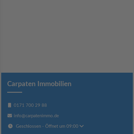
Carpaten Immobilien
0171 700 29 88
info@carpatenimmo.de
Geschlossen
- Öffnet um 09:00