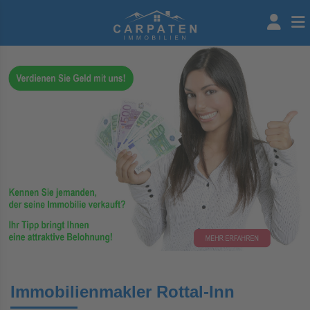
Immobilienmakler Rottal-Inn