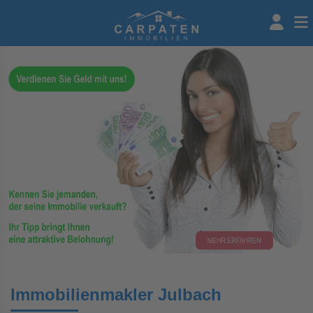
Immobilienmakler Julbach