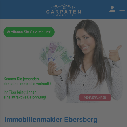
Immobilienmakler Ebersberg