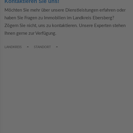
Kontaktieren Sie uns!
Möchten Sie mehr über unsere Dienstleistungen erfahren oder
haben Sie Fragen zu Immobilien im Landkreis Ebersberg?
Zögern Sie nicht, uns zu kontaktieren. Unsere Experten stehen
Ihnen gerne zur Verfügung.
TOGGLE DROPDOWN
TOGGLE DROPDOWN
LANDKREIS
STANDORT