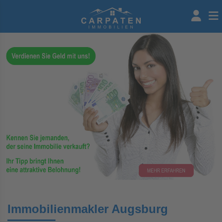
Immobilienmakler Augsburg