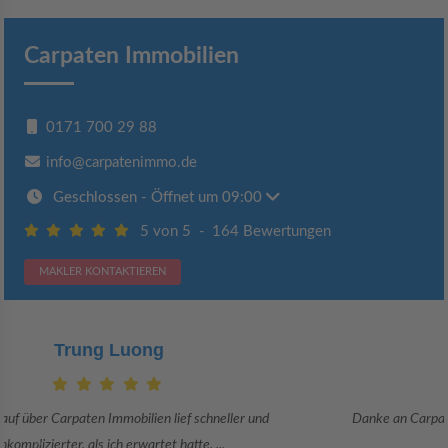
Carpaten Immobilien
0171 700 29 88
info@carpatenimmo.de
Geschlossen
- Öffnet um 09:00
5 von 5
-
164 Bewertungen
MAKLER KONTAKTIEREN
Claudia Bergrath
Danke an Carpaten Immobilien und besonders an Frau Adriana Sarca.
Sie war viele Monate mehr als ...