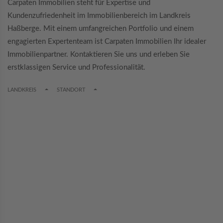
Carpaten Immobilien steht für Expertise und
Kundenzufriedenheit im Immobilienbereich im Landkreis
Haßberge. Mit einem umfangreichen Portfolio und einem
engagierten Expertenteam ist Carpaten Immobilien Ihr idealer
Immobilienpartner. Kontaktieren Sie uns und erleben Sie
erstklassigen Service und Professionalität.
TOGGLE DROPDOWN
TOGGLE DROPDOWN
LANDKREIS
STANDORT