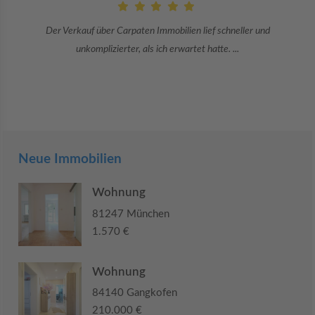
Danke an Carpaten Immobilien und besonders an Frau Adriana Sarca.
Sie war viele Monate mehr als ...
Neue Immobilien
Wohnung
81247 München
1.570 €
Wohnung
84140 Gangkofen
210.000 €