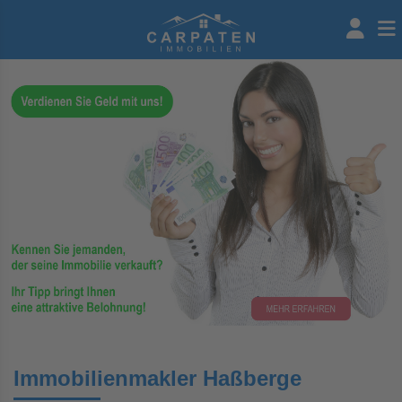
Immobilienmakler Haßberge