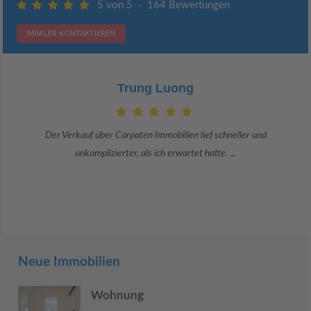
5 von 5
-
164 Bewertungen
MAKLER KONTAKTIEREN
Claudia Bergrath
Danke an Carpaten Immobilien und besonders an Frau Adriana Sarca.
Sie war viele Monate mehr als ...
Neue Immobilien
Wohnung