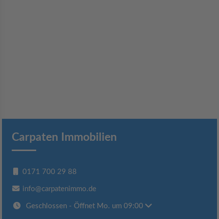
Carpaten Immobilien
0171 700 29 88
info@carpatenimmo.de
Geschlossen
- Öffnet Mo. um 09:00